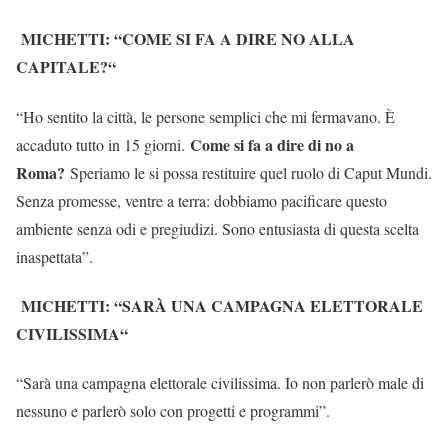
MICHETTI: “COME SI FA A DIRE NO ALLA
CAPITALE?
“
“Ho sentito la città, le persone semplici che mi fermavano. È
Come si fa a dire di no a
accaduto tutto in 15 giorni.
Roma?
Speriamo le si possa restituire quel ruolo di Caput Mundi.
Senza promesse, ventre a terra: dobbiamo pacificare questo
ambiente senza odi e pregiudizi. Sono entusiasta di questa scelta
inaspettata”.
MICHETTI: “SARÀ UNA CAMPAGNA ELETTORALE
CIVILISSIMA
“
“Sarà una campagna elettorale civilissima. Io non parlerò male di
nessuno e parlerò solo con progetti e programmi”.