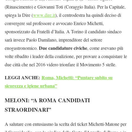
(Rinascimento) e Giovanni Toti (Coraggio Italia). Per la Capitale,
spiega la Dire (
www.dire.it
), il centrodestra ha quindi deciso di
convergere sul professore e avvocato Enrico Michetti,
sponsorizzato da Fratelli d’Italia. A Torino il candidato sindaco
sarà invece Paolo Damilano, imprenditore del settore
Due candidature civiche
enogastronomico.
, come avevano più
volte ribadito i leader della coalizione, per provare a conquistare le
due città che nel 2016 videro trionfare il Movimento 5 stelle.
LEGGI ANCHE:
Roma, Michetti: “Puntare subito su
sicurezza e igiene urbana”
MELONI: “A ROMA CANDIDATI
STRAORDINARI”
A salutare con entusiasmo la scelta del ticket Michetti-Matone per