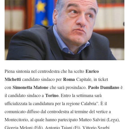
Enrico
Piena sintonia nel centrodestra che ha scelto
Michetti
Roma
candidato sindaco per
Capitale, in ticket
Simonetta Matone
Paolo Damilano
con
che sarà prosindaco.
è
Torino
il candidato sindaco a
. Entro la settimana sarà
ufficializzata la candidatura per la regione Calabria”. È il
comunicato diffuso dal centrodestra al termine del vertice a
Montecitorio, al quale hanno partecipato Matteo Salvini (Lega),
Giorgia Meloni (Fdi), Antonio Tajani (Fi), Vittorio Sgarbi