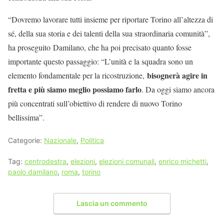
“Dovremo lavorare tutti insieme per riportare Torino all’altezza di
sé, della sua storia e dei talenti della sua straordinaria comunità”,
ha proseguito Damilano, che ha poi precisato quanto fosse
importante questo passaggio: “L’unità e la squadra sono un
bisognerà agire in
elemento fondamentale per la ricostruzione,
fretta e più siamo meglio possiamo farlo
. Da oggi siamo ancora
più concentrati sull’obiettivo di rendere di nuovo Torino
bellissima”.
Categorie:
Nazionale
,
Politica
Tag:
centrodestra
,
elezioni
,
elezioni comunali
,
enrico michetti
,
paolo damilano
,
roma
,
torino
Lascia un commento