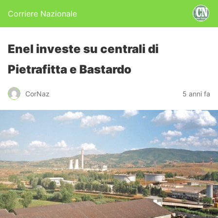
Corriere Nazionale
Enel investe su centrali di
Pietrafitta e Bastardo
CorNaz
5 anni fa