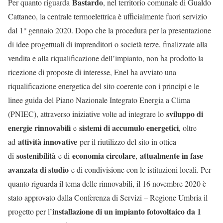
Bastardo
Per quanto riguarda
, nel territorio comunale di Gualdo
Cattaneo, la centrale termoelettrica è ufficialmente fuori servizio
dal 1° gennaio 2020. Dopo che la procedura per la presentazione
di idee progettuali di imprenditori o società terze, finalizzate alla
vendita e alla riqualificazione dell’impianto, non ha prodotto la
ricezione di proposte di interesse, Enel ha avviato una
riqualificazione energetica del sito coerente con i principi e le
linee guida del Piano Nazionale Integrato Energia a Clima
sviluppo di
(PNIEC), attraverso iniziative volte ad integrare lo
energie rinnovabili
sistemi di accumulo energetici
e
, oltre
attività innovative
ad
per il riutilizzo del sito in ottica
sostenibilità
economia circolare
attualmente in fase
di
e di
,
avanzata di studio
e di condivisione con le istituzioni locali. Per
quanto riguarda il tema delle rinnovabili, il 16 novembre 2020 è
stato approvato dalla Conferenza di Servizi – Regione Umbria il
installazione di un impianto fotovoltaico da 1
progetto per l’