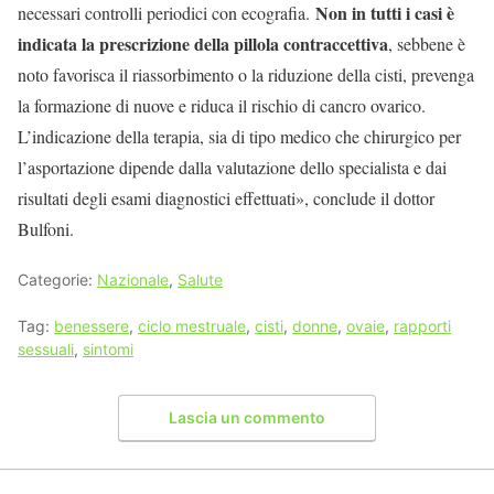
Non in tutti i casi è
necessari controlli periodici con ecografia.
indicata la prescrizione della pillola contraccettiva
, sebbene è
noto favorisca il riassorbimento o la riduzione della cisti, prevenga
la formazione di nuove e riduca il rischio di cancro ovarico.
L’indicazione della terapia, sia di tipo medico che chirurgico per
l’asportazione dipende dalla valutazione dello specialista e dai
risultati degli esami diagnostici effettuati», conclude il dottor
Bulfoni.
Categorie:
Nazionale
,
Salute
Tag:
benessere
,
ciclo mestruale
,
cisti
,
donne
,
ovaie
,
rapporti
sessuali
,
sintomi
Lascia un commento