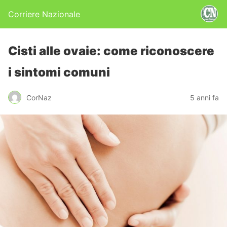
Corriere Nazionale
Cisti alle ovaie: come riconoscere
i sintomi comuni
CorNaz
5 anni fa