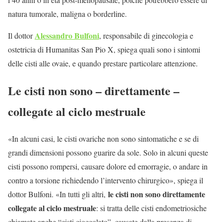
natura tumorale, maligna o borderline.
Alessandro Bulfoni
Il dottor
, responsabile di ginecologia e
ostetricia di Humanitas San Pio X, spiega quali sono i sintomi
delle cisti alle ovaie, e quando prestare particolare attenzione.
Le cisti non sono – direttamente –
collegate al ciclo mestruale
«In alcuni casi, le cisti ovariche non sono sintomatiche e se di
grandi dimensioni possono guarire da sole. Solo in alcuni queste
cisti possono rompersi, causare dolore ed emorragie, o andare in
contro a torsione richiedendo l’intervento chirurgico», spiega il
le cisti non sono direttamente
dottor Bulfoni. «In tutti gli altri,
collegate al ciclo mestruale
: si tratta delle cisti endometriosiche
chiamate anche “cisti cioccolato”, causate dalla presenza di