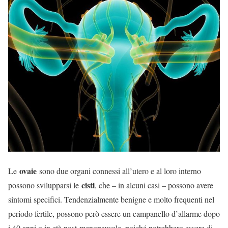
ovaie
Le
sono due organi connessi all’utero e al loro interno
cisti
possono svilupparsi le
, che – in alcuni casi – possono avere
sintomi specifici. Tendenzialmente benigne e molto frequenti nel
periodo fertile, possono però essere un campanello d’allarme dopo
i 40 anni o in età post-menopausale, poiché potrebbero essere di