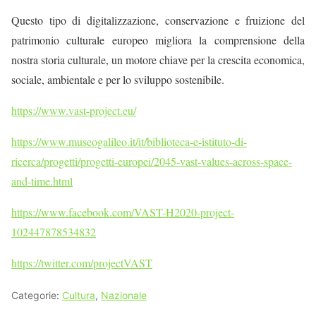
Questo tipo di
digitalizzazione
,
conservazione
e fruizione
del
patrimonio culturale europeo migliora la comprensione della
nostra storia culturale, un motore chiave per la crescita economica,
sociale, ambientale e
per
lo sviluppo sostenibile
.
https://www.vast-project.eu/
https://www.museogalileo.it/it/biblioteca-e-istituto-di-
ricerca/progetti/progetti-europei/2045-vast-values-across-space-
and-time.htm
l
https://www.facebook.com/VAST-H2020-project-
102447878534832
https://twitter.com/projectVAST
Categorie:
Cultura
,
Nazionale