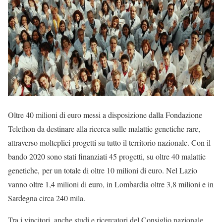
Oltre 40 milioni di euro messi a disposizione dalla Fondazione
Telethon da destinare alla ricerca sulle malattie genetiche rare,
attraverso molteplici progetti su tutto il territorio nazionale. Con il
bando 2020 sono stati finanziati 45 progetti, su oltre 40 malattie
genetiche, per un totale di oltre 10 milioni di euro. Nel Lazio
vanno oltre 1,4 milioni di euro, in Lombardia oltre 3,8 milioni e in
Sardegna circa 240 mila.
Tra i vincitori, anche studi e ricercatori del Consiglio nazionale