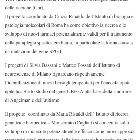
delle ricerche (Cnr).
Il progetto coordinato da Cinzia Rinaldo dell’Istituto di biologia e
patologia molecolari di Roma ha come obiettivo la ricerca e lo
sviluppo di nuovi farmaci potenzialmente validi per il trattamento
della paraplegia spastica ereditaria, in particolare la forma causata
da mutazioni del gene SPG4.
I progetti di Silvia Bassani e Matteo Fossati dell’Istituto di
neuroscienze di Milano
riguardano rispettivamente
l’identificazione di nuovi bersagli terapeutici per l’enecefalopatia
epilettica 9 e lo studio del gene UBE3A alla base della sindrome
di Angelman e dell’autismo.
Il progetto coordinato da Maria Ristaldi dell’ Istituto di ricerca
genetica e biomedica – Monserrato (Cagliari) si concentra sullo
sviluppo di molecole potenzialmente efficaci come nuovi approcci
terapeutici per il trattamento delle beta-emoglobinopatie, tra cui la