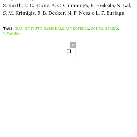
S. Kurth, E. C. Stone, A. C. Cummings, B. Heikkila, N. Lal,
S. M. Krimigis, R. B. Decker, N. F. Ness e L. F. Burlaga
TAGS:
INAF
,
ISTITUTO NAZIONALE ASTROFISICA
,
SONDA
,
SPAZIO
,
VOYAGER
0