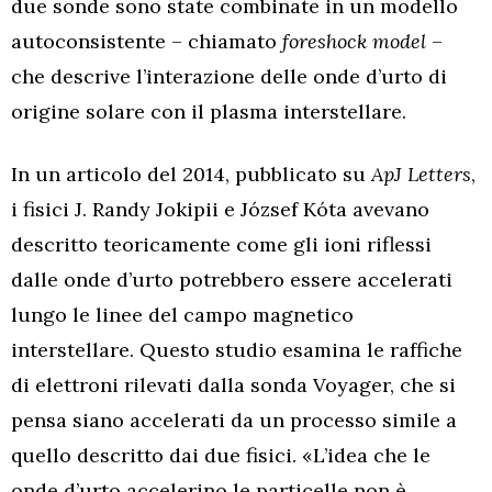
due sonde sono state combinate in un modello
autoconsistente – chiamato
foreshock model
–
che descrive l’interazione delle onde d’urto di
origine solare con il plasma interstellare.
In un articolo del 2014, pubblicato su
ApJ Letters
,
i fisici J. Randy Jokipii e József Kóta avevano
descritto teoricamente come gli ioni riflessi
dalle onde d’urto potrebbero essere accelerati
lungo le linee del campo magnetico
interstellare. Questo studio esamina le raffiche
di elettroni rilevati dalla sonda Voyager, che si
pensa siano accelerati da un processo simile a
quello descritto dai due fisici. «L’idea che le
onde d’urto accelerino le particelle non è