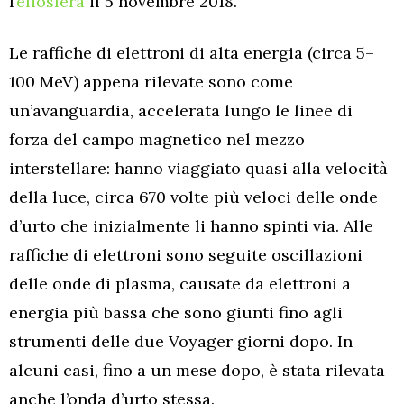
l’
eliosfera
il 5 novembre 2018.
Le raffiche di elettroni di alta energia (circa 5–
100 MeV) appena rilevate sono come
un’avanguardia, accelerata lungo le linee di
forza del campo magnetico nel mezzo
interstellare: hanno viaggiato quasi alla velocità
della luce, circa 670 volte più veloci delle onde
d’urto che inizialmente li hanno spinti via. Alle
raffiche di elettroni sono seguite oscillazioni
delle onde di plasma, causate da elettroni a
energia più bassa che sono giunti fino agli
strumenti delle due Voyager giorni dopo. In
alcuni casi, fino a un mese dopo, è stata rilevata
anche l’onda d’urto stessa.