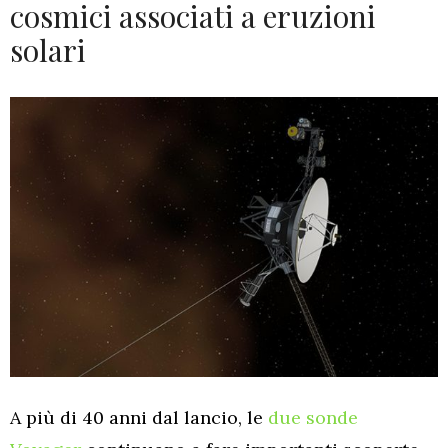
cosmici associati a eruzioni
solari
A più di 40 anni dal lancio, le
due sonde