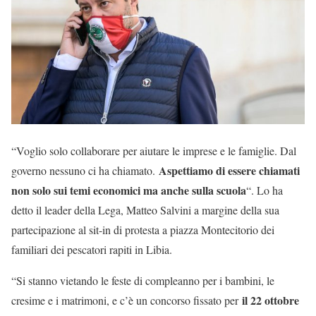
“Voglio solo collaborare per aiutare le imprese e le famiglie. Dal
Aspettiamo di essere chiamati
governo nessuno ci ha chiamato.
non solo sui temi economici ma anche sulla scuola
“. Lo ha
detto il leader della Lega, Matteo Salvini a margine della sua
partecipazione al sit-in di protesta a piazza Montecitorio dei
familiari dei pescatori rapiti in Libia.
“Si stanno vietando le feste di compleanno per i bambini, le
il 22 ottobre
cresime e i matrimoni, e c’è un concorso fissato per