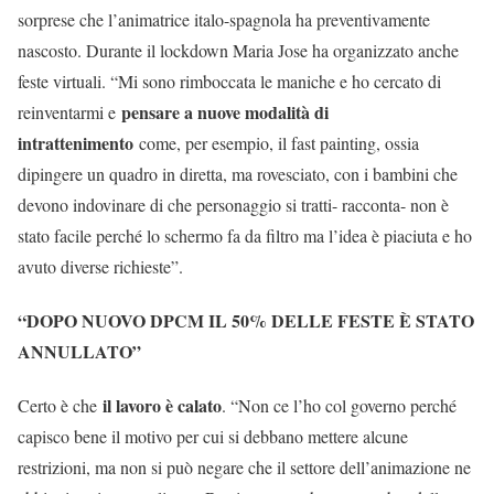
sorprese che l’animatrice italo-spagnola ha preventivamente
nascosto. Durante il lockdown Maria Jose ha organizzato anche
feste virtuali. “Mi sono rimboccata le maniche e ho cercato di
pensare a nuove modalità di
reinventarmi e
intrattenimento
come, per esempio, il fast painting, ossia
dipingere un quadro in diretta, ma rovesciato, con i bambini che
devono indovinare di che personaggio si tratti- racconta- non è
stato facile perché lo schermo fa da filtro ma l’idea è piaciuta e ho
avuto diverse richieste”.
“DOPO NUOVO DPCM IL 50% DELLE FESTE È STATO
ANNULLATO”
il lavoro è calato
Certo è che
. “Non ce l’ho col governo perché
capisco bene il motivo per cui si debbano mettere alcune
restrizioni, ma non si può negare che il settore dell’animazione ne