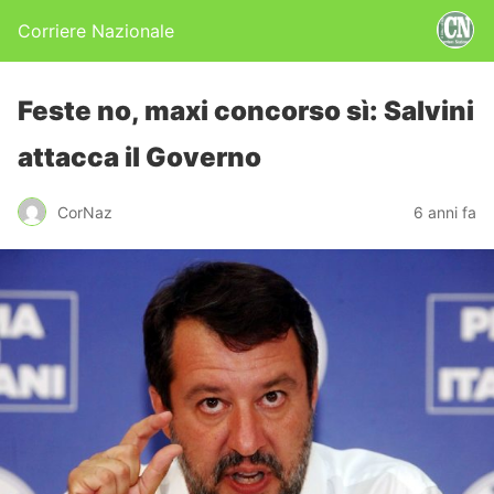
Corriere Nazionale
Feste no, maxi concorso sì: Salvini
attacca il Governo
CorNaz
6 anni fa