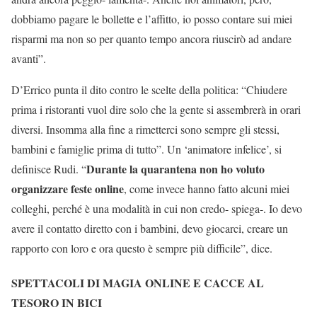
dobbiamo pagare le bollette e l’affitto, io posso contare sui miei
risparmi ma non so per quanto tempo ancora riuscirò ad andare
avanti”.
D’Errico punta il dito contro le scelte della politica: “Chiudere
prima i ristoranti vuol dire solo che la gente si assembrerà in orari
diversi. Insomma alla fine a rimetterci sono sempre gli stessi,
bambini e famiglie prima di tutto”. Un ‘animatore infelice’, si
Durante la quarantena non ho voluto
definisce Rudi. “
organizzare feste online
, come invece hanno fatto alcuni miei
colleghi, perché è una modalità in cui non credo- spiega-. Io devo
avere il contatto diretto con i bambini, devo giocarci, creare un
rapporto con loro e ora questo è sempre più difficile”, dice.
SPETTACOLI DI MAGIA ONLINE E CACCE AL
TESORO IN BICI