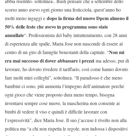
abbia risentito- sottolinea-. Basti pensare che a settembre dello
scorso anno avevo ogni giorno una festicciola, quest’anno ho
dopo la firma del nuovo Dpcm almeno il
molti meno ingaggi e
50% delle feste che avevo in programma sono state
annullate
“. Professionista del baby intrattenimento, con 28 anni
di esperienza alle spalle, Maria Jose non nasconde di essere al
Non mi
centro di un giro di famiglie benestanti della capitale. “
era mai successo di dover abbassare i prezzi
ma adesso, pur di
lavorare, ho dovuto rivedere il tariffario, così come hanno dovuto
fare molti miei colleghi”, sottolinea. “Il paradosso è che meno
bambini ci sono, più aumenta l’impegno dell’animatore perché
ogni gioco che viene proposto dura meno tempo, bisogna
inventarsi sempre cose nuove, la mascherina non consente ai
bimbi di vedere il viso e quindi è difficile lavorare con
l’espressività”, dice Maria Jose. Il suo j’accuse è rivolto non alla
politica ma “a chi non rispetta le regole, non indossa i dispositivi