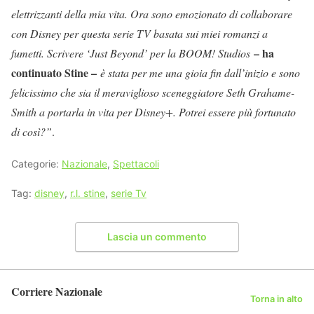
elettrizzanti della mia vita. Ora sono emozionato di collaborare
con Disney per questa serie TV basata sui miei romanzi a
– ha
fumetti. Scrivere ‘Just Beyond’ per la BOOM! Studios
continuato Stine –
è stata per me una gioia fin dall’inizio e sono
felicissimo che sia il meraviglioso sceneggiatore Seth Grahame-
Smith a portarla in vita per Disney+. Potrei essere più fortunato
di così?”
.
Categorie:
Nazionale
,
Spettacoli
Tag:
disney
,
r.l. stine
,
serie Tv
Lascia un commento
Corriere Nazionale
Torna in alto