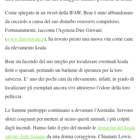
Come spiegato in un tweet della IFAW, Bear è stato abbandonato
da cucciolo a causa del suo disturbo ossessivo compulsivo.
Fortunatamente, racconta l’Agenzia Dire Giovani
(
www.diregiovani.it
), ha trovato presto una nuova vita come cane
da rilevamento koala.
Bear sta facendo del suo meglio per localizzare eventuali koala
feriti o spaesati, portando un barlume di speranza per la loro
salvezza. E’ uno dei pochi cani da rilevamento, infatti, in grado di
localizzare gli esemplari ancora vivi attraverso l’odore della loro
pelliccia.
Le fiamme purtroppo continuano a devastare l’Australia. Servono
sforzi congiunti per mettere al sicuro questi animali, i più colpiti
dagli incendi. Hanno fatto il giro del mondo le
immagini del koala
salvato dalle fiamme
da una donna coraggiosa. Chiamato Lewis,