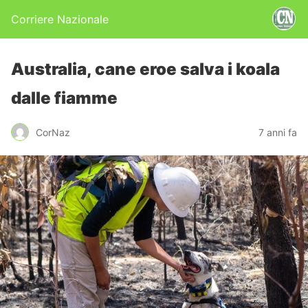
Corriere Nazionale
Australia, cane eroe salva i koala
dalle fiamme
CorNaz
7 anni fa