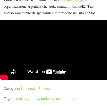
organizzazione argentina che aiuta animali in difficoltà. Tito
adesso sarà curato da specialisti e reintrodotto nel suo habitat.
Categorie:
Nazionale
,
Società
Tag:
animali
,
argentina
,
curiosità
,
gatto
,
puma