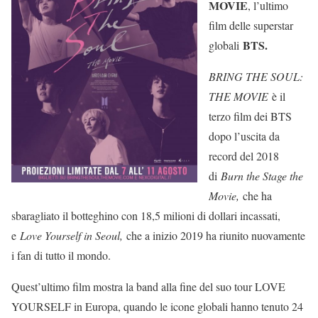
MOVIE
, l’ultimo
film delle superstar
BTS.
globali
BRING THE SOUL:
THE MOVIE
è il
terzo film dei BTS
dopo l’uscita da
record del 2018
di
Burn the Stage the
Movie,
che ha
sbaragliato il botteghino con 18,5 milioni di dollari incassati,
e
Love Yourself in Seoul,
che a inizio 2019 ha riunito nuovamente
i fan di tutto il mondo.
Quest’ultimo film mostra la band alla fine del suo tour LOVE
YOURSELF in Europa, quando le icone globali hanno tenuto 24