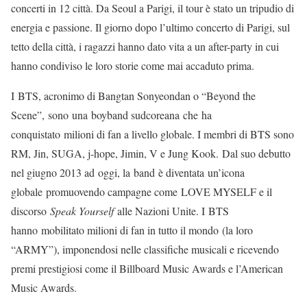
concerti in 12 città. Da Seoul a Parigi, il tour è stato un tripudio di
energia e passione. Il giorno dopo l’ultimo concerto di Parigi, sul
tetto della città, i ragazzi hanno dato vita a un after-party in cui
hanno condiviso le loro storie come mai accaduto prima.
I BTS, acronimo di Bangtan Sonyeondan o “Beyond the
Scene”, sono una boyband sudcoreana che ha
conquistato milioni di fan a livello globale. I membri di BTS sono
RM, Jin, SUGA, j-hope, Jimin, V e Jung Kook. Dal suo debutto
nel giugno 2013 ad oggi, la band è diventata un’icona
globale promuovendo campagne come LOVE MYSELF e il
discorso
Speak Yourself
alle Nazioni Unite. I BTS
hanno mobilitato milioni di fan in tutto il mondo (la loro
“ARMY”), imponendosi nelle classifiche musicali e ricevendo
premi prestigiosi come il Billboard Music Awards e l’American
Music Awards.