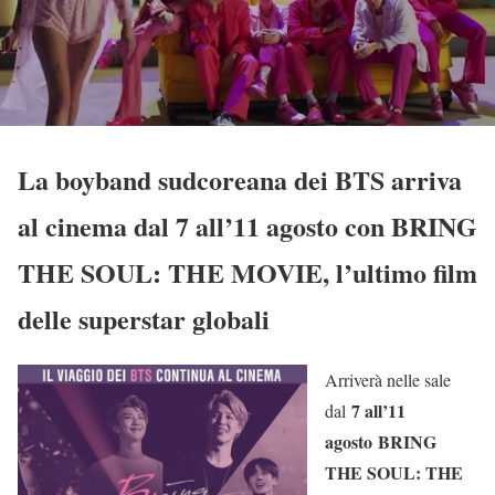
La boyband sudcoreana dei BTS arriva
al cinema dal 7 all’11 agosto con BRING
THE SOUL: THE MOVIE, l’ultimo film
delle superstar globali
Arriverà nelle sale
7 all’11
dal
agosto
BRING
THE SOUL: THE