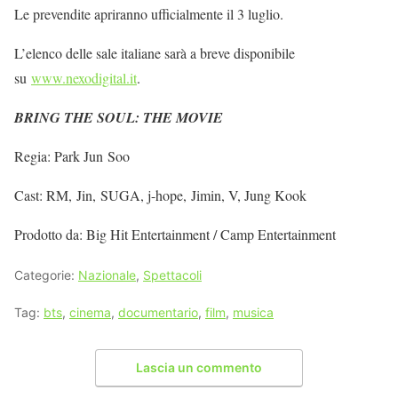
Le prevendite apriranno ufficialmente il 3 luglio.
L’elenco delle sale italiane sarà a breve disponibile
su
www.nexodigital.it
.
BRING THE SOUL: THE MOVIE
Regia: Park Jun Soo
Cast: RM, Jin, SUGA, j-hope, Jimin, V, Jung Kook
Prodotto da: Big Hit Entertainment / Camp Entertainment
Categorie:
Nazionale
,
Spettacoli
Tag:
bts
,
cinema
,
documentario
,
film
,
musica
Lascia un commento