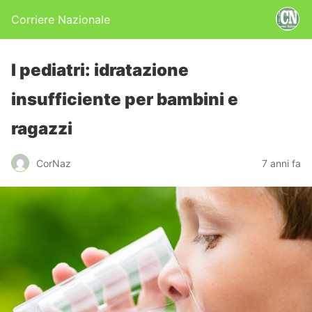
Corriere Nazionale
I pediatri: idratazione
insufficiente per bambini e
ragazzi
CorNaz
7 anni fa