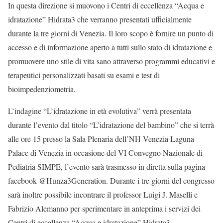
In questa direzione si muovono i Centri di eccellenza “Acqua e
idratazione” Hidrata3 che verranno presentati ufficialmente
durante la tre giorni di Venezia. Il loro scopo è fornire un punto di
accesso e di informazione aperto a tutti sullo stato di idratazione e
promuovere uno stile di vita sano attraverso programmi educativi e
terapeutici personalizzati basati su esami e test di
bioimpedenziometria.
L’indagine “L’idratazione in età evolutiva” verrà presentata
durante l’evento dal titolo “L’idratazione del bambino” che si terrà
alle ore 15 presso la Sala Plenaria dell’NH Venezia Laguna
Palace di Venezia in occasione del VI Convegno Nazionale di
Pediatria SIMPE, l’evento sarà trasmesso in diretta sulla pagina
facebook @Hunza3Generation. Durante i tre giorni del congresso
sarà inoltre possibile incontrare il professor Luigi J. Maselli e
Fabrizio Alemanno per sperimentare in anteprima i servizi dei
Centri di eccellenza “Acqua e idratazione” Hidrata3.