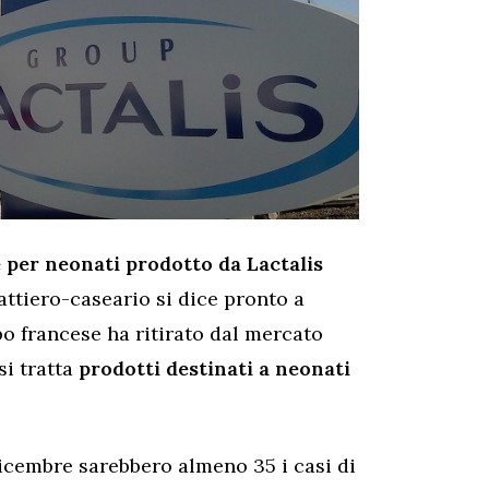
e per neonati prodotto da Lactalis
lattiero-caseario si dice pronto a
po francese ha ritirato dal mercato
si tratta
prodotti destinati a neonati
Dicembre sarebbero almeno 35 i casi di