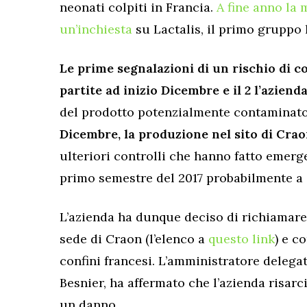
neonati colpiti in Francia.
A fine anno la 
un’inchiesta
su Lactalis, il primo gruppo 
Le prime segnalazioni di un rischio di 
partite ad inizio Dicembre e il 2 l’azien
del prodotto potenzialmente contaminato
Dicembre, la produzione nel sito di Crao
ulteriori controlli che hanno fatto emer
primo semestre del 2017 probabilmente a c
L’azienda ha dunque deciso di richiamare u
sede di Craon (l’elenco a
questo link
) e c
confini francesi. L’amministratore deleg
Besnier, ha affermato che l’azienda risarc
un danno.