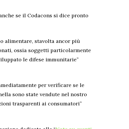
 anche se il Codacons si dice pronto
o alimentare, stavolta ancor più
nati, ossia soggetti particolarmente
viluppato le difese immunitarie”
immediatamente per verificare se le
nella sono state vendute nel nostro
zioni trasparenti ai consumatori”