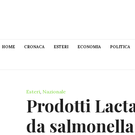
HOME
CRONACA
ESTERI
ECONOMIA
POLITICA
Esteri
,
Nazionale
Prodotti Lact
da salmonella