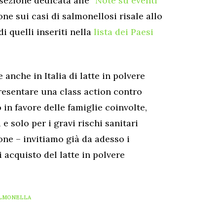
 sezione dedicata alle “
Note su eventi
one sui casi di salmonellosi risale allo
di quelli inseriti nella
lista dei Paesi
anche in Italia di latte in polvere
resentare una class action contro
in favore delle famiglie coinvolte,
e solo per i gravi rischi sanitari
ione – invitiamo già da adesso i
i acquisto del latte in polvere
LMONELLA