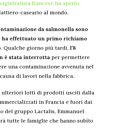
magistratura francese ha aperto
lattiero-caseario al mondo.
contaminazione da salmonella sono
da ha effettuato un primo richiamo
. Qualche giorno più tardi,
l’8
n è stata interrotta
per permettere
gere una contaminazione avvenuta nel
ausa di lavori nella fabbrica.
lteriori lotti di prodotti usciti dalla
ommercializzati in Francia e fuori dai
ato del gruppo Lactalis, Emmanuel
irà tutte le famiglie che hanno subìto