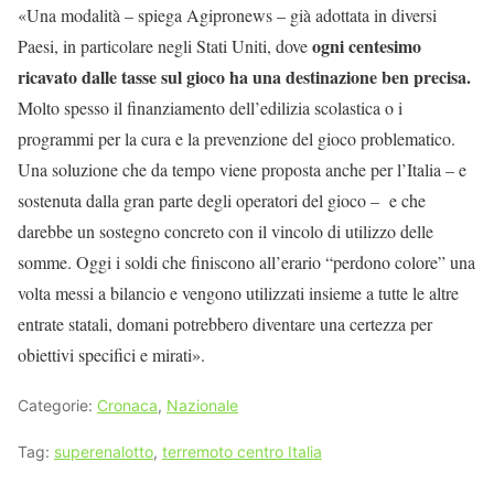
«
Una modalità – spiega Agipronews – già adottata in diversi
ogni centesimo
Paesi, in particolare negli Stati Uniti, dove
ricavato dalle tasse sul gioco ha una destinazione ben precisa.
Molto spesso il finanziamento dell’edilizia scolastica o i
programmi per la cura e la prevenzione del gioco problematico.
Una soluzione che da tempo viene proposta anche per l’Italia – e
sostenuta dalla gran parte degli operatori del gioco –
e che
darebbe un sostegno concreto con il vincolo di utilizzo delle
somme. Oggi i soldi che finiscono all’erario “perdono colore” una
volta messi a bilancio e vengono utilizzati insieme a tutte le altre
entrate statali, domani potrebbero diventare una certezza per
obiettivi specifici e mirati
»
.
Categorie:
Cronaca
,
Nazionale
Tag:
superenalotto
,
terremoto centro Italia