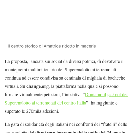
Il centro storico di Amatrice ridotto in macerie
La proposta, lanciata sui social da diversi politici, di devolvere il
montepremi multimilionario del Superenalotto ai terremotati
continua ad essere condivisa su centinaia di migliaia di bacheche
change.org
virtuali. Su
, la piattaforma nella quale si possono
firmare virtualmente petizioni, l’iniziativa “
Doniamo il jackpot del
Superenalotto ai terremotati del centro Italia
” ha raggiunto e
superato le 270mila adesioni.
La gara di solidarietà degli italiani nei confronti dei “fratelli” delle
disastroso terremoto della notte del 24 agosto
zone colpite dal