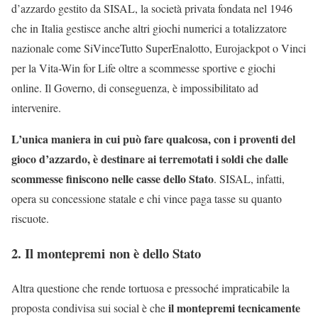
d’azzardo gestito da SISAL, la società privata fondata nel 1946
che in Italia gestisce anche altri giochi numerici a totalizzatore
nazionale come SiVinceTutto SuperEnalotto, Eurojackpot o Vinci
per la Vita-Win for Life oltre a scommesse sportive e giochi
online. Il Governo, di conseguenza, è impossibilitato ad
intervenire.
L’unica maniera in cui può fare qualcosa, con i proventi del
gioco d’azzardo, è destinare ai terremotati i soldi che dalle
scommesse finiscono nelle casse dello Stato
. SISAL, infatti,
opera su concessione statale e chi vince paga tasse su quanto
riscuote.
2. Il montepremi non è dello Stato
Altra questione che rende tortuosa e pressoché impraticabile la
il montepremi tecnicamente
proposta condivisa sui social è che