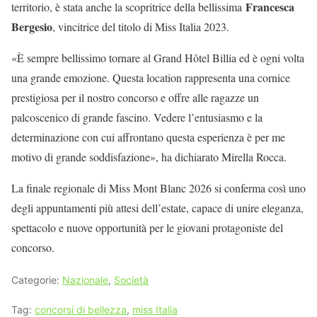
Francesca
territorio, è stata anche la scopritrice della bellissima
Bergesio
, vincitrice del titolo di Miss Italia 2023.
«È sempre bellissimo tornare al Grand Hôtel Billia ed è ogni volta
una grande emozione. Questa location rappresenta una cornice
prestigiosa per il nostro concorso e offre alle ragazze un
palcoscenico di grande fascino. Vedere l’entusiasmo e la
determinazione con cui affrontano questa esperienza è per me
motivo di grande soddisfazione», ha dichiarato Mirella Rocca.
La finale regionale di Miss Mont Blanc 2026 si conferma così uno
degli appuntamenti più attesi dell’estate, capace di unire eleganza,
spettacolo e nuove opportunità per le giovani protagoniste del
concorso.
Categorie:
Nazionale
,
Società
Tag:
concorsi di bellezza
,
miss Italia