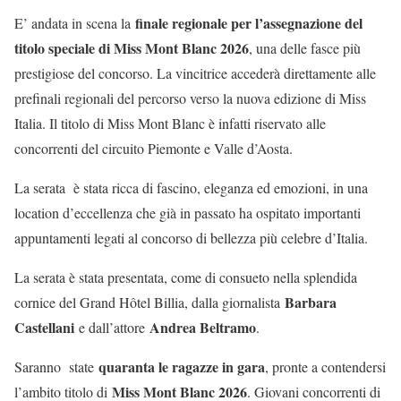
finale regionale per l’assegnazione del
E’ andata in scena la
titolo speciale di Miss Mont Blanc 2026
, una delle fasce più
prestigiose del concorso. La vincitrice accederà direttamente alle
prefinali regionali del percorso verso la nuova edizione di Miss
Italia. Il titolo di Miss Mont Blanc è infatti riservato alle
concorrenti del circuito Piemonte e Valle d’Aosta.
La serata è stata ricca di fascino, eleganza ed emozioni, in una
location d’eccellenza che già in passato ha ospitato importanti
appuntamenti legati al concorso di bellezza più celebre d’Italia.
La serata è stata presentata, come di consueto nella splendida
Barbara
cornice del Grand Hôtel Billia, dalla giornalista
Castellani
Andrea Beltramo
e dall’attore
.
quaranta le ragazze in gara
Saranno state
, pronte a contendersi
Miss Mont Blanc 2026
l’ambito titolo di
. Giovani concorrenti di