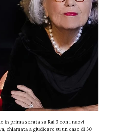
o in prima serata su Rai 3 con i nuovi
va, chiamata a giudicare su un caso di 30