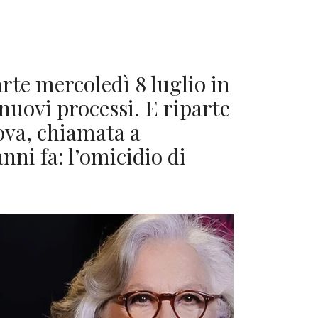
rte mercoledì 8 luglio in
 nuovi processi. E riparte
ova, chiamata a
nni fa: l’omicidio di