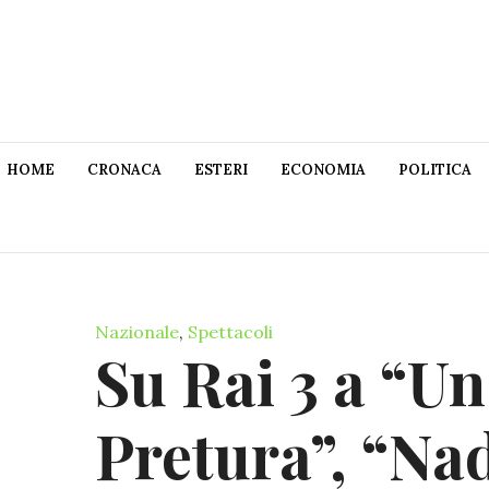
HOME
CRONACA
ESTERI
ECONOMIA
POLITICA
Nazionale
,
Spettacoli
Su Rai 3 a “Un
Pretura”, “Nad