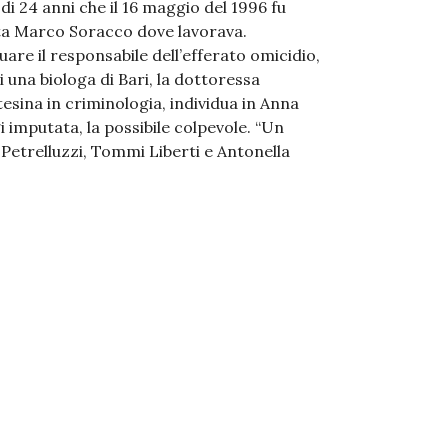
 di 24 anni che il 16 maggio del 1996 fu
sta Marco Soracco dove lavorava.
uare il responsabile dell’efferato omicidio,
di una biologa di Bari, la dottoressa
esina in criminologia, individua in Anna
 imputata, la possibile colpevole. “Un
etrelluzzi, Tommi Liberti e Antonella