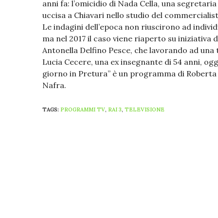
anni fa: l’omicidio di Nada Cella, una segretaria
uccisa a Chiavari nello studio del commerciali
Le indagini dell’epoca non riuscirono ad individ
ma nel 2017 il caso viene riaperto su iniziativa 
Antonella Delfino Pesce, che lavorando ad una t
Lucia Cecere, una ex insegnante di 54 anni, oggi
giorno in Pretura” è un programma di Roberta P
Nafra.
TAGS:
PROGRAMMI TV
,
RAI 3
,
TELEVISIONE