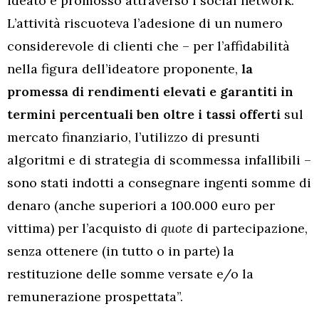
ideato e promosso attraverso i social network.
L’attività riscuoteva l’adesione di un numero
considerevole di clienti che – per l’affidabilità
nella figura dell’ideatore proponente,
la
promessa di rendimenti elevati e garantiti in
termini percentuali ben oltre i tassi offerti
sul
mercato finanziario, l’utilizzo di presunti
algoritmi e di strategia di scommessa infallibili –
sono stati indotti a consegnare ingenti somme di
denaro (anche superiori a 100.000 euro per
vittima) per l’acquisto di
quote
di partecipazione,
senza ottenere (in tutto o in parte) la
restituzione delle somme versate e/o la
remunerazione prospettata”.