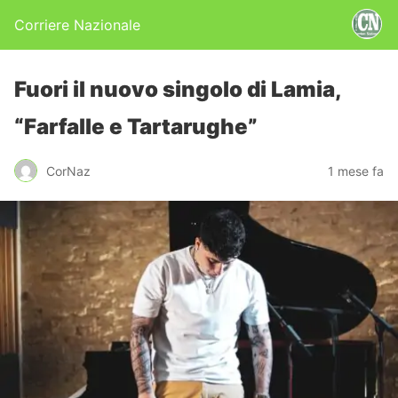
Corriere Nazionale
Fuori il nuovo singolo di Lamia,
“Farfalle e Tartarughe”
CorNaz
1 mese fa