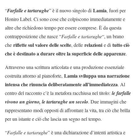
Lamia
“
Farfalle e tartarughe
” è il nuovo singolo di
, fuori per
Honiro Label. Ci sono cose che colpiscono immediatamente e
altre che richiedono tempo per essere comprese. È da questa
contrapposizione che nasce “
Farfalle e tartarughe
“, un brano
riflette sul valore delle scelte
relazioni
tutto ciò
che
, delle
e di
che è destinato a durare oltre la superficie delle apparenze
.
Attraverso una scrittura articolata e una produzione essenziale
Lamia sviluppa una narrazione
costruita attorno al pianoforte,
intensa che rinuncia deliberatamente all’immediatezza
. Al
centro del racconto c’è la metafora racchiusa nel titolo:
le farfalle
vivono un giorno, le tartarughe un secolo
. Due immagini che
rappresentano modi opposti di affrontare la vita, tra ciò che brilla
per un istante e ciò che lascia un segno nel tempo.
“
Farfalle e tartarughe
” è una dichiarazione d’intenti artistica e