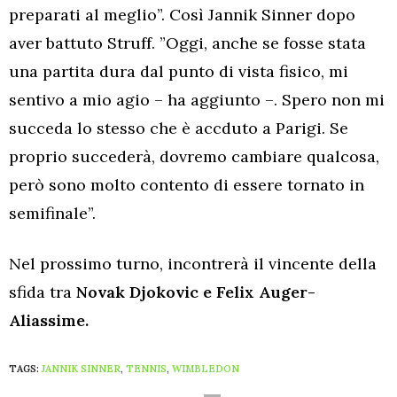
preparati al meglio”. Così Jannik Sinner dopo
aver battuto Struff. ”Oggi, anche se fosse stata
una partita dura dal punto di vista fisico, mi
sentivo a mio agio – ha aggiunto –. Spero non mi
succeda lo stesso che è accduto a Parigi. Se
proprio succederà, dovremo cambiare qualcosa,
però sono molto contento di essere tornato in
semifinale”.
Nel prossimo turno, incontrerà il vincente della
sfida tra
Novak Djokovic e Felix Auger-
Aliassime.
TAGS:
JANNIK SINNER
,
TENNIS
,
WIMBLEDON