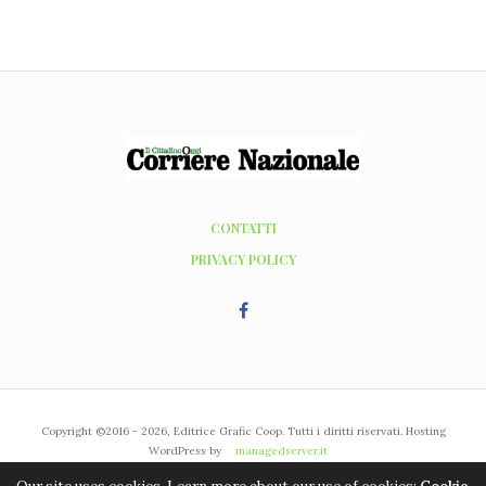
CONTATTI
PRIVACY POLICY
Copyright ©2016 - 2026, Editrice Grafic Coop. Tutti i diritti riservati. Hosting
WordPress by
managedserver.it