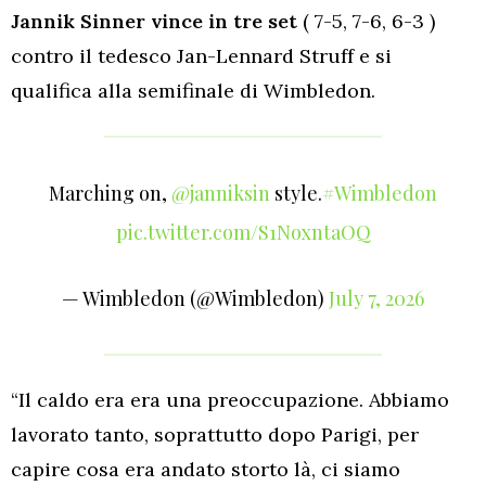
Jannik Sinner vince in tre set
( 7-5, 7-6, 6-3 )
contro il tedesco Jan-Lennard Struff e si
qualifica alla semifinale di Wimbledon.
Marching on,
@janniksin
style.
#Wimbledon
pic.twitter.com/S1NoxntaOQ
— Wimbledon (@Wimbledon)
July 7, 2026
“Il caldo era era una preoccupazione. Abbiamo
lavorato tanto, soprattutto dopo Parigi, per
capire cosa era andato storto là, ci siamo