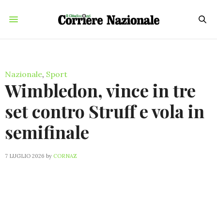
Nazionale
,
Sport
Wimbledon, vince in tre
set contro Struff e vola in
semifinale
7 LUGLIO 2026
by
CORNAZ