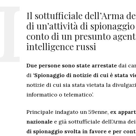
Il sottufficiale dell’Arma d
di un’attività di spionaggio
conto di un presunto agente
intelligence russi
Due persone sono state arrestate
dai car
di
‘Spionaggio di notizie di cui è stata vi
notizie di cui sia stata vietata la divulga
informatico o telematico’.
Principale indagato un 59enne,
ex appart
nazionale
e già sottufficiale dell’Arma de
di spionaggio svolta in favore e per con