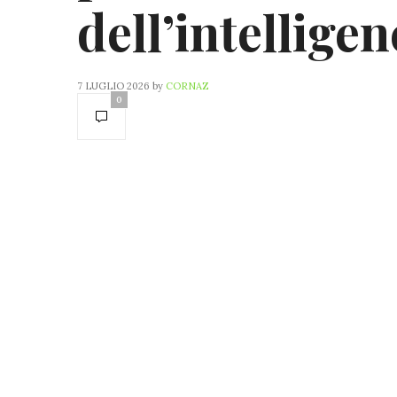
dell’intelligen
7 LUGLIO 2026
by
CORNAZ
0