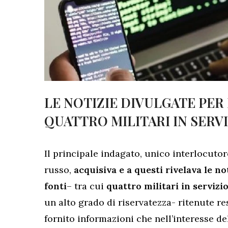
LE NOTIZIE DIVULGATE PER I
QUATTRO MILITARI IN SERV
Il principale indagato, unico interlocuto
russo,
acquisiva e a questi rivelava le not
fonti
– tra cui
quattro militari in servizi
un alto grado di riservatezza- ritenute res
fornito informazioni che nell’interesse de