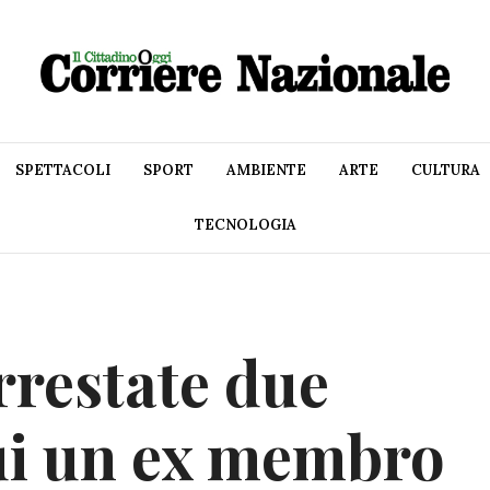
SPETTACOLI
SPORT
AMBIENTE
ARTE
CULTURA
TECNOLOGIA
rrestate due
ui un ex membro