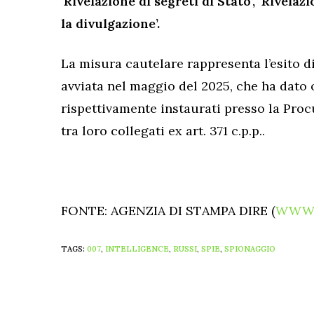
‘Rivelazione di segreti di Stato’, ‘Rivelazi
la divulgazione’.
La misura cautelare rappresenta l’esito di
avviata nel maggio del 2025, che ha dato 
rispettivamente instaurati presso la Proc
tra loro collegati ex art. 371 c.p.p..
FONTE: AGENZIA DI STAMPA DIRE (
WWW.
TAGS:
007
,
INTELLIGENCE
,
RUSSI
,
SPIE
,
SPIONAGGIO