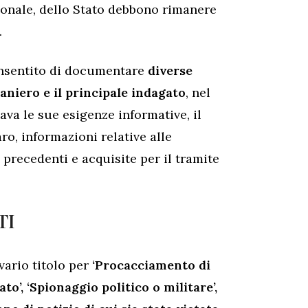
zionale, dello Stato debbono rimanere
.
consentito di documentare
diverse
aniero e il principale indagato
, nel
ava le sue esigenze informative, il
o, informazioni relative alle
i precedenti e acquisite per il tramite
TI
 vario titolo per
‘Procacciamento di
to’, ‘Spionaggio politico o militare’,