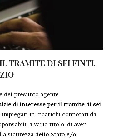
L TRAMITE DI SEI FINTI,
IZIO
re del presunto agente
izie di interesse per il tramite di sei
o
impiegati in incarichi connotati da
ponsabili, a vario titolo, di aver
lla sicurezza dello Stato e/o