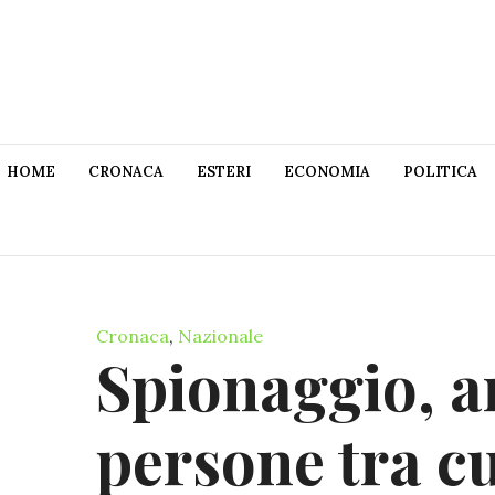
HOME
CRONACA
ESTERI
ECONOMIA
POLITICA
Cronaca
,
Nazionale
Spionaggio, a
persone tra c