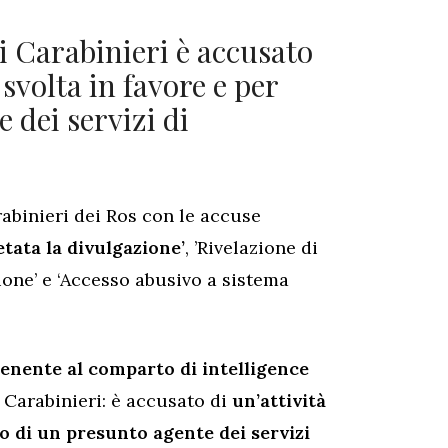
ei Carabinieri è accusato
 svolta in favore e per
 dei servizi di
abinieri dei Ros con le accuse
etata la divulgazione’
, ’Rivelazione di
zione’ e ‘Accesso abusivo a sistema
enente al comparto di intelligence
i Carabinieri: è accusato di
un’attività
to di un presunto agente dei servizi