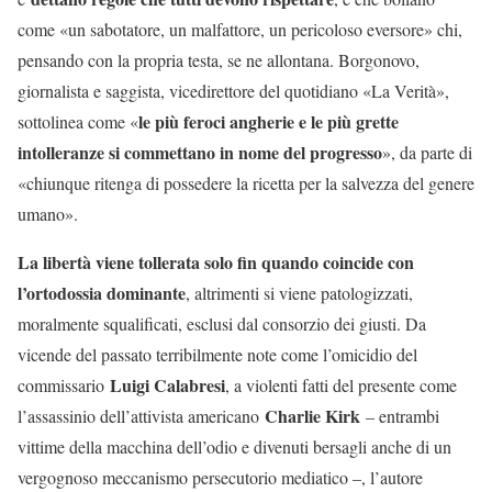
come «un sabotatore, un malfattore, un pericoloso eversore» chi,
pensando con la propria testa, se ne allontana. Borgonovo,
giornalista e saggista, vicedirettore del quotidiano «La Verità»,
le più feroci angherie e le più grette
sottolinea come «
intolleranze si commettano in nome del progresso
», da parte di
«chiunque ritenga di possedere la ricetta per la salvezza del genere
umano».
La libertà viene tollerata solo fin quando coincide con
l’ortodossia dominante
, altrimenti si viene patologizzati,
moralmente squalificati, esclusi dal consorzio dei giusti. Da
vicende del passato terribilmente note come l’omicidio del
Luigi Calabresi
commissario
, a violenti fatti del presente come
Charlie Kirk
l’assassinio dell’attivista americano
– entrambi
vittime della macchina dell’odio e divenuti bersagli anche di un
vergognoso meccanismo persecutorio mediatico –, l’autore