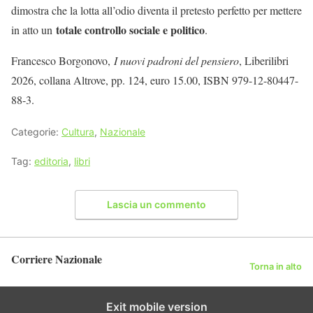
dimostra che la lotta all’odio diventa il pretesto perfetto per mettere
totale controllo sociale e politico
in atto un
.
Francesco Borgonovo,
I nuovi padroni del pensiero
, Liberilibri
2026, collana Altrove, pp. 124, euro 15.00, ISBN 979-12-80447-
88-3.
Categorie:
Cultura
,
Nazionale
Tag:
editoria
,
libri
Lascia un commento
Corriere Nazionale
Torna in alto
Exit mobile version