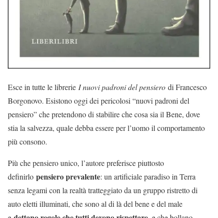
Esce in tutte le librerie
I nuovi padroni del pensiero
di Francesco
Borgonovo. Esistono oggi dei pericolosi “nuovi padroni del
pensiero” che pretendono di stabilire che cosa sia il Bene, dove
stia la salvezza, quale debba essere per l’uomo il comportamento
più consono.
Più che pensiero unico, l’autore preferisce piuttosto
pensiero prevalente
definirlo
: un artificiale paradiso in Terra
senza legami con la realtà tratteggiato da un gruppo ristretto di
auto eletti illuminati, che sono al di là del bene e del male
dettano regole che tutti devono rispettare
e
, e che bollano