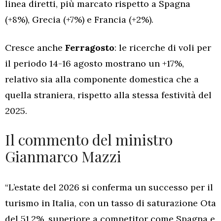
linea diretti, più marcato rispetto a Spagna
(+8%), Grecia (+7%) e Francia (+2%).
Cresce anche
Ferragosto
: le ricerche di voli per
il periodo 14-16 agosto mostrano un +17%,
relativo sia alla componente domestica che a
quella straniera, rispetto alla stessa festività del
2025.
Il commento del ministro
Gianmarco Mazzi
“L’estate del 2026 si conferma un successo per il
turismo in Italia, con un tasso di saturazione Ota
del 51,2%, superiore a competitor come Spagna e