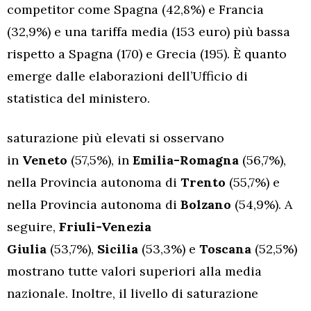
competitor come Spagna (42,8%) e Francia
(32,9%) e una tariffa media (153 euro) più bassa
rispetto a Spagna (170) e Grecia (195). È quanto
emerge dalle elaborazioni dell’Ufficio di
statistica del ministero.
saturazione più elevati si osservano
in
Veneto
(57,5%), in
Emilia-Romagna
(56,7%),
nella Provincia autonoma di
Trento
(55,7%) e
nella Provincia autonoma di
Bolzano
(54,9%). A
seguire,
Friuli-Venezia
Giulia
(53,7%),
Sicilia
(53,3%) e
Toscana
(52,5%)
mostrano tutte valori superiori alla media
nazionale. Inoltre, il livello di saturazione