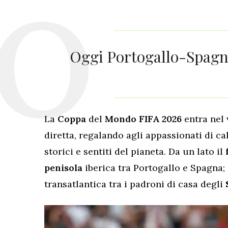
Oggi Portogallo-Spagna
La
Coppa
del
Mondo
FIFA
2026
entra nel 
diretta, regalando agli appassionati di ca
storici e sentiti del pianeta. Da un lato il
penisola
iberica tra Portogallo e Spagna; d
transatlantica tra i padroni di casa degli