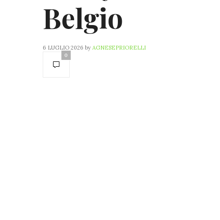
Belgio
6 LUGLIO 2026
by
AGNESEPRIORELLI
0