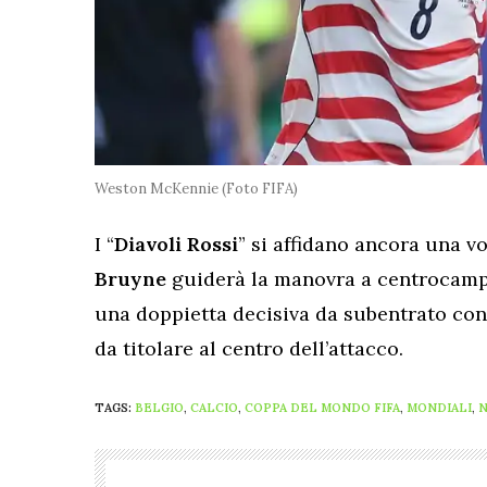
Weston McKennie (Foto FIFA)
I “
Diavoli
Rossi
” si affidano ancora una vol
Bruyne
guiderà la manovra a centrocam
una doppietta decisiva da subentrato con
da titolare al centro dell’attacco.
TAGS:
BELGIO
,
CALCIO
,
COPPA DEL MONDO FIFA
,
MONDIALI
,
N