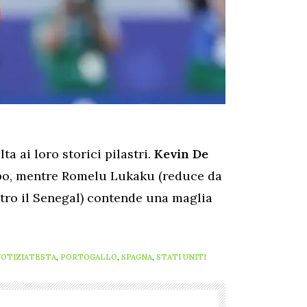
ta ai loro storici pilastri.
Kevin
De
po, mentre Romelu Lukaku (reduce da
tro il Senegal) contende una maglia
OTIZIATESTA
,
PORTOGALLO
,
SPAGNA
,
STATI UNITI