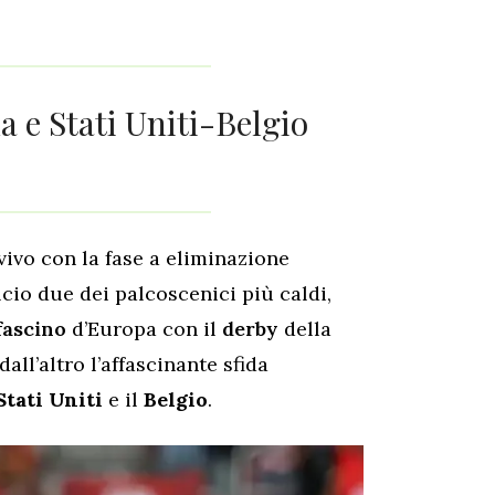
 e Stati Uniti-Belgio
vivo con la fase a eliminazione
lcio due dei palcoscenici più caldi,
fascino
d’Europa con il
derby
della
all’altro l’affascinante sfida
Stati Uniti
e il
Belgio
.