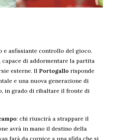
 e asfissiante controllo del gioco.
, capace di addormentare la partita
sie esterne. Il
Portogallo
risponde
tale e una nuova generazione di
, in grado di ribaltare il fronte di
campo
: chi riuscirà a strappare il
ione avrà in mano il destino della
xas farà da cornice a una sfida che si