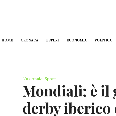
HOME
CRONACA
ESTERI
ECONOMIA
POLITICA
Nazionale
,
Sport
Mondiali: è il
derby iberico e