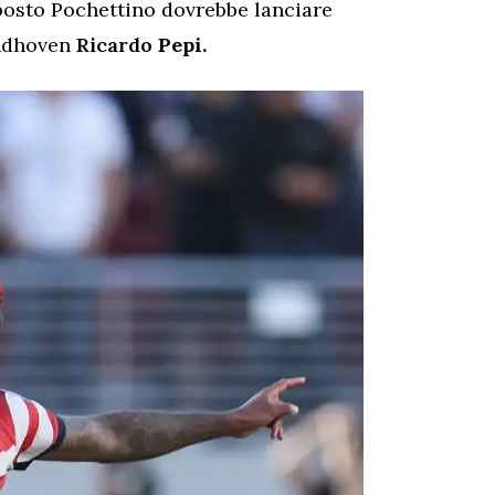
 posto Pochettino dovrebbe lanciare
indhoven
Ricardo
Pepi.