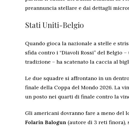
preannuncia stellare e dai dettagli micro
Stati Uniti-Belgio
​Quando gioca la nazionale a stelle e strisc
sfida contro i “Diavoli Rossi” del Belgio –
tradizione – ha scatenato la caccia al bigli
Le due squadre si affrontano in un dentro-
finale della Coppa del Mondo 2026. La v
un posto nei quarti di finale contro la vi
Gli americani dovranno fare a meno del l
Folarin
Balogun
(autore di 3 reti finora),