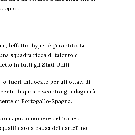
scopici.
e, l’effetto “hype” è garantito. La
 una squadra ricca di talento e
etto in tutti gli Stati Uniti.
o-fuori infuocato per gli ottavi di
incente di questo scontro guadagnerà
ncente di Portogallo-Spagna.
oro capocannoniere del torneo,
 squalificato a causa del cartellino