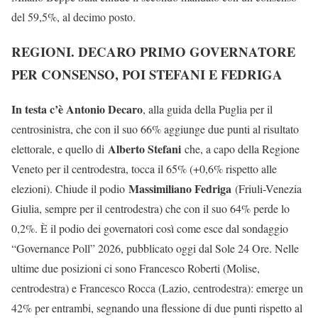
del 59,5%, al decimo posto.
REGIONI. DECARO PRIMO GOVERNATORE
PER CONSENSO, POI STEFANI E FEDRIGA
In testa c’è Antonio Decaro
, alla guida della Puglia per il
centrosinistra, che con il suo 66% aggiunge due punti al risultato
Alberto Stefani
elettorale, e quello di
che, a capo della Regione
Veneto per il centrodestra, tocca il 65% (+0,6% rispetto alle
Massimiliano Fedriga
elezioni). Chiude il podio
(Friuli-Venezia
Giulia, sempre per il centrodestra) che con il suo 64% perde lo
0,2%. È il podio dei governatori così come esce dal sondaggio
“Governance Poll” 2026, pubblicato oggi dal Sole 24 Ore. Nelle
ultime due posizioni ci sono Francesco Roberti (Molise,
centrodestra) e Francesco Rocca (Lazio, centrodestra): emerge un
42% per entrambi, segnando una flessione di due punti rispetto al