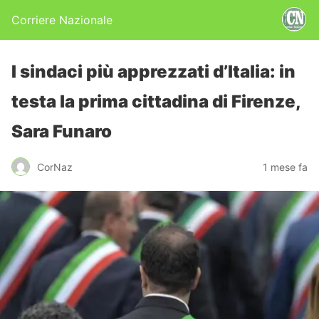
Corriere Nazionale
I sindaci più apprezzati d’Italia: in
testa la prima cittadina di Firenze,
Sara Funaro
CorNaz
1 mese fa