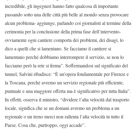
incredibile, gli ingegneri hanno fatto qualcosa di importante
passando sotto una delle città più belle al mondo senza provocare
alcun problema- aggiunge, parlando coi giornalisti al termine della
cerimonia per la conclusione della prima fase dell’intervento-
ovviamente ogni cantiere comporta dei problemi, dei disagi, lo
dico a quelli che si lamentano. Se facciamo il cantiere si
lamentano perché dobbiamo interrompere il servizio, se non lo
facciamo però la rete si ferma”. Soffermandosi sul significato del
tunnel, Salvini ribadisce: “È un’opera fondamentale per Firenze e
la Toscana, perché avremo un servizio regionale più efficiente,
puntuale e una maggiore offerta ma è significativo per tutta Italia”.
In effetti, osserva il ministro, “dividere l’alta velocità dal trasporto
locale, significa che se un domani avremo un problema a un
regionale o un treno merci non rallenta l’alta velocità in tutto il
Paese. Cosa che, purtroppo, oggi accade”.