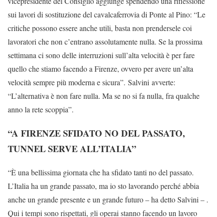
vicepresidente del Consiglio aggiunge spendendo una riflessione
sui lavori di sostituzione del cavalcaferrovia di Ponte al Pino: “Le
critiche possono essere anche utili, basta non prendersele coi
lavoratori che non c’entrano assolutamente nulla. Se la prossima
settimana ci sono delle interruzioni sull’alta velocità è per fare
quello che stiamo facendo a Firenze, ovvero per avere un’alta
velocità sempre più moderna e sicura”. Salvini avverte:
“L’alternativa è non fare nulla. Ma se no si fa nulla, fra qualche
anno la rete scoppia”.
“A FIRENZE SFIDATO NO DEL PASSATO,
TUNNEL SERVE ALL’ITALIA”
“È una bellissima giornata che ha sfidato tanti no del passato.
L’Italia ha un grande passato, ma io sto lavorando perché abbia
anche un grande presente e un grande futuro – ha detto Salvini – .
Qui i tempi sono rispettati, gli operai stanno facendo un lavoro