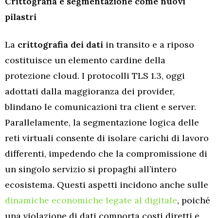
Crittografia e segmentazione come nuovi
pilastri
La
crittografia dei dati
in transito e a riposo
costituisce un elemento cardine della
protezione cloud. I protocolli TLS 1.3, oggi
adottati dalla maggioranza dei provider,
blindano le comunicazioni tra client e server.
Parallelamente, la segmentazione logica delle
reti virtuali consente di isolare carichi di lavoro
differenti, impedendo che la compromissione di
un singolo servizio si propaghi all’intero
ecosistema. Questi aspetti incidono anche sulle
dinamiche economiche legate al digitale
, poiché
una violazione di dati comporta costi diretti e