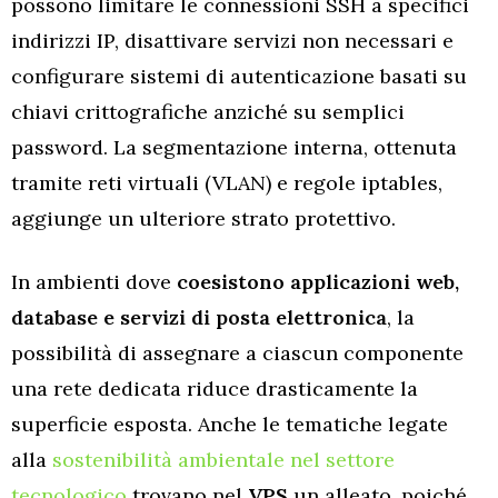
possono limitare le connessioni SSH a specifici
indirizzi IP, disattivare servizi non necessari e
configurare sistemi di autenticazione basati su
chiavi crittografiche anziché su semplici
password. La segmentazione interna, ottenuta
tramite reti virtuali (VLAN) e regole iptables,
aggiunge un ulteriore strato protettivo.
In ambienti dove
coesistono applicazioni web,
database e servizi di posta elettronica
, la
possibilità di assegnare a ciascun componente
una rete dedicata riduce drasticamente la
superficie esposta. Anche le tematiche legate
alla
sostenibilità ambientale nel settore
tecnologico
trovano nel
VPS
un alleato, poiché