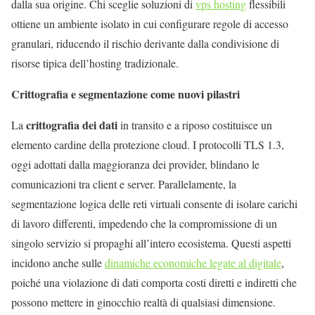
dalla sua origine. Chi sceglie soluzioni di
vps hosting
flessibili
ottiene un ambiente isolato in cui configurare regole di accesso
granulari, riducendo il rischio derivante dalla condivisione di
risorse tipica dell’hosting tradizionale.
Crittografia e segmentazione come nuovi pilastri
crittografia dei dati
La
in transito e a riposo costituisce un
elemento cardine della protezione cloud. I protocolli TLS 1.3,
oggi adottati dalla maggioranza dei provider, blindano le
comunicazioni tra client e server. Parallelamente, la
segmentazione logica delle reti virtuali consente di isolare carichi
di lavoro differenti, impedendo che la compromissione di un
singolo servizio si propaghi all’intero ecosistema. Questi aspetti
incidono anche sulle
dinamiche economiche legate al digitale
,
poiché una violazione di dati comporta costi diretti e indiretti che
possono mettere in ginocchio realtà di qualsiasi dimensione.