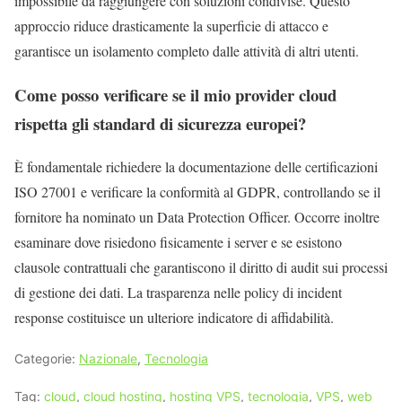
impossibile da raggiungere con soluzioni condivise. Questo
approccio riduce drasticamente la superficie di attacco e
garantisce un isolamento completo dalle attività di altri utenti.
Come posso verificare se il mio provider cloud
rispetta gli standard di sicurezza europei?
È fondamentale richiedere la documentazione delle certificazioni
ISO 27001 e verificare la conformità al GDPR, controllando se il
fornitore ha nominato un Data Protection Officer. Occorre inoltre
esaminare dove risiedono fisicamente i server e se esistono
clausole contrattuali che garantiscono il diritto di audit sui processi
di gestione dei dati. La trasparenza nelle policy di incident
response costituisce un ulteriore indicatore di affidabilità.
Categorie:
Nazionale
,
Tecnologia
Tag:
cloud
,
cloud hosting
,
hosting VPS
,
tecnologia
,
VPS
,
web