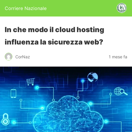
Corriere Nazionale
In che modo il cloud hosting
influenza la sicurezza web?
CorNaz
1 mese fa