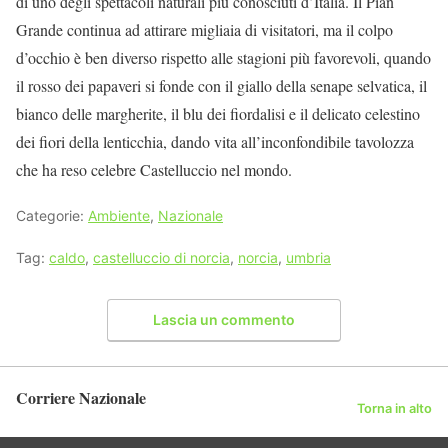
di uno degli spettacoli naturali più conosciuti d’Italia. Il Pian
Grande continua ad attirare migliaia di visitatori, ma il colpo
d’occhio è ben diverso rispetto alle stagioni più favorevoli, quando
il rosso dei papaveri si fonde con il giallo della senape selvatica, il
bianco delle margherite, il blu dei fiordalisi e il delicato celestino
dei fiori della lenticchia, dando vita all’inconfondibile tavolozza
che ha reso celebre Castelluccio nel mondo.
Categorie:
Ambiente
,
Nazionale
Tag:
caldo
,
castelluccio di norcia
,
norcia
,
umbria
Lascia un commento
Corriere Nazionale
Torna in alto