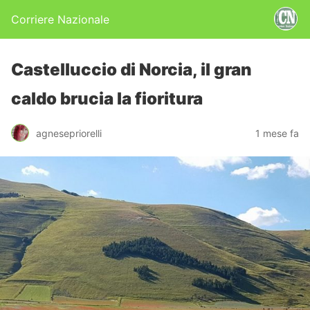
Corriere Nazionale
Castelluccio di Norcia, il gran
caldo brucia la fioritura
agnesepriorelli
1 mese fa