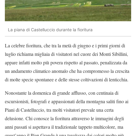
La piana di Castelluccio durante la fioritura
La celebre fioritura, che tra la metà di giugno e i primi giorni di
luglio richiama migliaia di visitatori nel cuore dei Monti Sibillini,
appare infatti molto più povera rispetto al passato, penalizzata da
un andamento climatico anomalo che ha compromesso la crescita
di molte specie spontanee e delle stesse coltivazioni di lenticchia.
Nonostante la domenica di grande afflusso, con centinaia di
escursionisti, fotografi e appassionati della montagna saliti fino ai
Piani di Castelluccio, tra molti visitatori prevale una certa
delusione. Chi conosce la fioritura attraverso le immagini degli
anni passati si aspettava il tradizionale tappeto multicolore, ma
quest’anno il Pian Grande è una tavolozza dai colori molto più