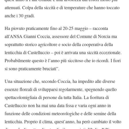
attenuati. Colpa della siccità e di temperature che hanno toccato
anche i 30 gradi.
Ha piovuto praticamente fino al 20-25 maggio – racconta
all’ANSA Gianni Coccia, assessore del Comune di Norcia ma
soprattutto storico agricoltore e socio della cooperativa della
lenticchia di Castelluccio – poi è arrivata una siccità eccezionale.
Probabilmente questo è l’anno più siccitoso che io ricordi. I fiori
si sono praticamente bruciati”.
Una situazione che, secondo Coccia, ha impedito alle diverse
essenze floreali di svilupparsi regolarmente, spegnendo quello
spettacolomigliaia di persone da tutta Italia. La fioritura di
Castelluccio non ha mai una data fissa e varia ogni anno in
funzione delle condizioni meteorologiche e delle semine della
lenticchia. Proprio il clima, quest’anno, ha però cambiato il volto