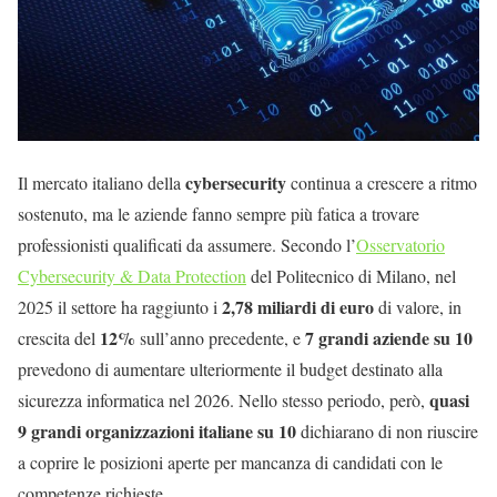
cybersecurity
Il mercato italiano della
continua a crescere a ritmo
sostenuto, ma le aziende fanno sempre più fatica a trovare
professionisti qualificati da assumere. Secondo l’
Osservatorio
Cybersecurity & Data Protection
del Politecnico di Milano, nel
2,78 miliardi di euro
2025 il settore ha raggiunto i
di valore, in
12%
7 grandi aziende su 10
crescita del
sull’anno precedente, e
prevedono di aumentare ulteriormente il budget destinato alla
quasi
sicurezza informatica nel 2026. Nello stesso periodo, però,
9 grandi organizzazioni italiane su 10
dichiarano di non riuscire
a coprire le posizioni aperte per mancanza di candidati con le
competenze richieste.