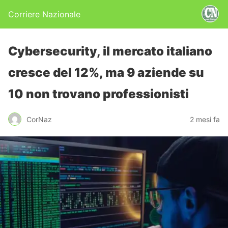
Corriere Nazionale
Cybersecurity, il mercato italiano
cresce del 12%, ma 9 aziende su
10 non trovano professionisti
CorNaz
2 mesi fa