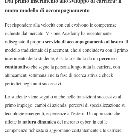
Dal primo inserimento allo sviluppo di carriera: il
nuovo modello di accompagnamento
Per rispondere alla velocità con cui evolvono le competenze
richieste dal mercato, Visione Academy ha recentemente
servizio di accompagnamento al lavoro
ridisegnato il proprio
. Il
modello tradizionale di placement, che si concludeva con il primo
percorso
inserimento dello studente, è stato sostituito da un
continuativo
che segue la persona lungo tutta la carriera, con
allineamenti settimanali nella fase di ricerca attiva e check
periodici negli anni successivi.
Lo studente viene seguito anche nelle transizioni successive al
primo impiego: cambi di azienda, percorsi di specializzazione su
tecnologie emergenti, esperienze all’estero. Un approccio che
natura dinamica
riflette la
del mercato cyber, in cui le
competenze richieste si aggiornano costantemente e le carriere