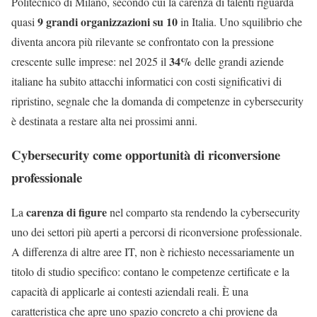
Politecnico di Milano, secondo cui la carenza di talenti riguarda
9 grandi organizzazioni su 10
quasi
in Italia. Uno squilibrio che
diventa ancora più rilevante se confrontato con la pressione
34%
crescente sulle imprese: nel 2025 il
delle grandi aziende
italiane ha subito attacchi informatici con costi significativi di
ripristino, segnale che la domanda di competenze in cybersecurity
è destinata a restare alta nei prossimi anni.
Cybersecurity come opportunità di riconversione
professionale
carenza di figure
La
nel comparto sta rendendo la cybersecurity
uno dei settori più aperti a percorsi di riconversione professionale.
A differenza di altre aree IT, non è richiesto necessariamente un
titolo di studio specifico: contano le competenze certificate e la
capacità di applicarle ai contesti aziendali reali. È una
caratteristica che apre uno spazio concreto a chi proviene da