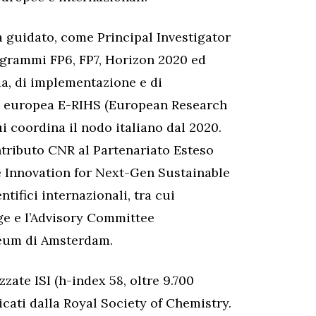
a guidato, come Principal Investigator
ogrammi FP6, FP7, Horizon 2020 ed
ia, di implementazione e di
rca europea E-RIHS (European Research
ui coordina il nodo italiano dal 2020.
ontributo CNR al Partenariato Esteso
 Innovation for Next-Gen Sustainable
tifici internazionali, tra cui
age e l’Advisory Committee
seum di Amsterdam.
zzate ISI (h-index 58, oltre 9.700
icati dalla Royal Society of Chemistry.