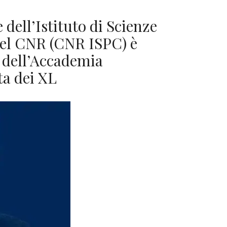
 dell’Istituto di Scienze
del CNR (CNR ISPC) è
e dell’Accademia
ta dei XL