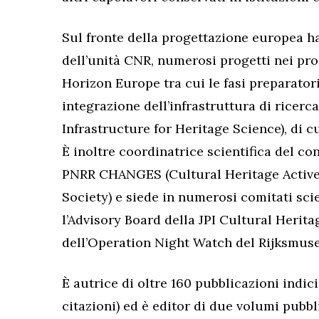
Sul fronte della progettazione europea h
dell’unità CNR, numerosi progetti nei pr
Horizon Europe tra cui le fasi preparator
integrazione dell’infrastruttura di rice
Infrastructure for Heritage Science), di c
È inoltre coordinatrice scientifica del c
PNRR CHANGES (Cultural Heritage Active
Society) e siede in numerosi comitati scien
l’Advisory Board della JPI Cultural Herit
dell’Operation Night Watch del Rijksmu
È autrice di oltre 160 pubblicazioni indici
citazioni) ed è editor di due volumi pubbl