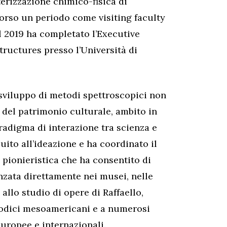
terizzazione chimico-fisica di
scorso un periodo come visiting faculty
l 2019 ha completato l’Executive
ructures presso l’Università di
o sviluppo di metodi spettroscopici non
i del patrimonio culturale, ambito in
radigma di interazione tra scienza e
uito all’ideazione e ha coordinato il
pionieristica che ha consentito di
nzata direttamente nei musei, nelle
 allo studio di opere di Raffaello,
codici mesoamericani e a numerosi
europee e internazionali.