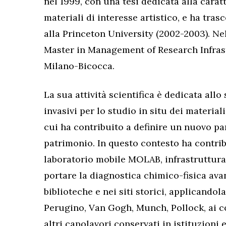
nel 1999, con una tesi dedicata alla carat
materiali di interesse artistico, e ha tra
alla Princeton University (2002-2003). Ne
Master in Management of Research Infrast
Milano-Bicocca.
La sua attività scientifica è dedicata all
invasivi per lo studio in situ dei material
cui ha contribuito a definire un nuovo pa
patrimonio. In questo contesto ha contrib
laboratorio mobile MOLAB, infrastruttura 
portare la diagnostica chimico-fisica ava
biblioteche e nei siti storici, applicandola
Perugino, Van Gogh, Munch, Pollock, ai 
altri capolavori conservati in istituzioni 