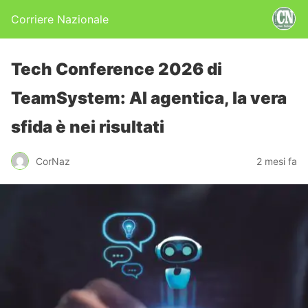
Corriere Nazionale
Tech Conference 2026 di
TeamSystem: AI agentica, la vera
sfida è nei risultati
CorNaz
2 mesi fa