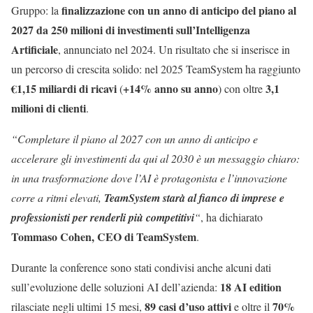
finalizzazione con un anno di anticipo del piano al
Gruppo: la
2027 da 250 milioni di investimenti sull’Intelligenza
Artificiale
, annunciato nel 2024. Un risultato che si inserisce in
un percorso di crescita solido: nel 2025 TeamSystem ha raggiunto
€1,15 miliardi di ricavi
+14% anno su anno
3,1
(
) con oltre
milioni di clienti
.
“Completare il piano al 2027 con un anno di anticipo e
accelerare gli investimenti da qui al 2030 è un messaggio chiaro:
in una trasformazione dove l’AI è protagonista e l’innovazione
corre a ritmi elevati,
TeamSystem starà al fianco di imprese e
professionisti per renderli più competitivi
“
, ha dichiarato
Tommaso Cohen, CEO di TeamSystem
.
Durante la conference sono stati condivisi anche alcuni dati
18 AI edition
sull’evoluzione delle soluzioni AI dell’azienda:
89 casi d’uso attivi
70%
rilasciate negli ultimi 15 mesi,
e oltre il