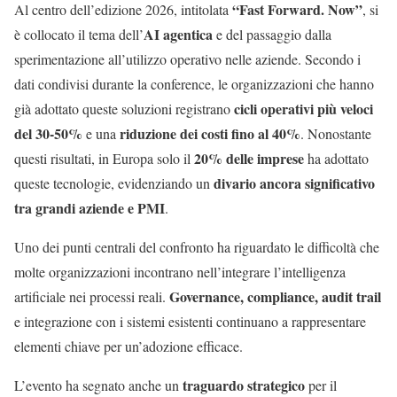
“Fast Forward. Now”
Al centro dell’edizione 2026, intitolata
, si
AI agentica
è collocato il tema dell’
e del passaggio dalla
sperimentazione all’utilizzo operativo nelle aziende. Secondo i
dati condivisi durante la conference, le organizzazioni che hanno
cicli operativi più veloci
già adottato queste soluzioni registrano
del 30-50%
riduzione dei costi fino al 40%
e una
. Nonostante
20% delle imprese
questi risultati, in Europa solo il
ha adottato
divario ancora significativo
queste tecnologie, evidenziando un
tra grandi aziende e PMI
.
Uno dei punti centrali del confronto ha riguardato le difficoltà che
molte organizzazioni incontrano nell’integrare l’intelligenza
Governance, compliance, audit trail
artificiale nei processi reali.
e integrazione con i sistemi esistenti continuano a rappresentare
elementi chiave per un’adozione efficace.
traguardo strategico
L’evento ha segnato anche un
per il