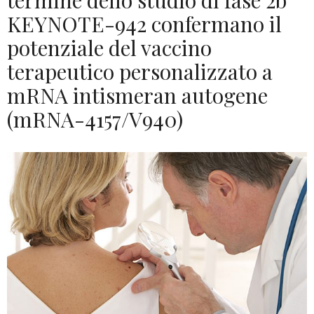
termine dello studio di fase 2b
KEYNOTE-942 confermano il
potenziale del vaccino
terapeutico personalizzato a
mRNA intismeran autogene
(mRNA-4157/V940)