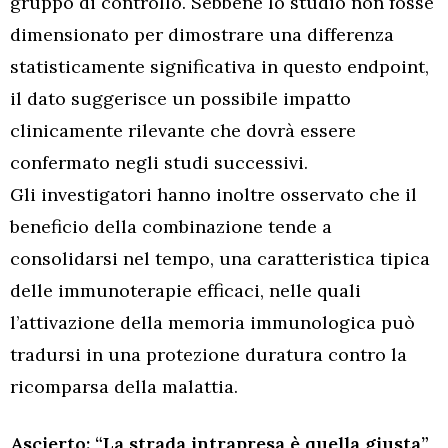
gruppo di controllo. Sebbene lo studio non fosse
dimensionato per dimostrare una differenza
statisticamente significativa in questo endpoint,
il dato suggerisce un possibile impatto
clinicamente rilevante che dovrà essere
confermato negli studi successivi.
Gli investigatori hanno inoltre osservato che il
beneficio della combinazione tende a
consolidarsi nel tempo, una caratteristica tipica
delle immunoterapie efficaci, nelle quali
l’attivazione della memoria immunologica può
tradursi in una protezione duratura contro la
ricomparsa della malattia.
Ascierto: “La strada intrapresa è quella giusta”