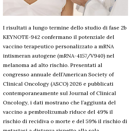
I risultati a lungo termine dello studio di fase 2b
KEYNOTE-942 confermano il potenziale del
vaccino terapeutico personalizzato a mRNA
intismeran autogene (mRNA-4157/V940) nel
melanoma ad alto rischio. Presentati al
congresso annuale dell’American Society of
Clinical Oncology (ASCO) 2026 e pubblicati
contemporaneamente sul Journal of Clinical
Oncology, i dati mostrano che l’aggiunta del
vaccino a pembrolizumab riduce del 49% il
rischio di recidiva o morte e del 59% il rischio di
metastasi a distanza rispetto alla sola