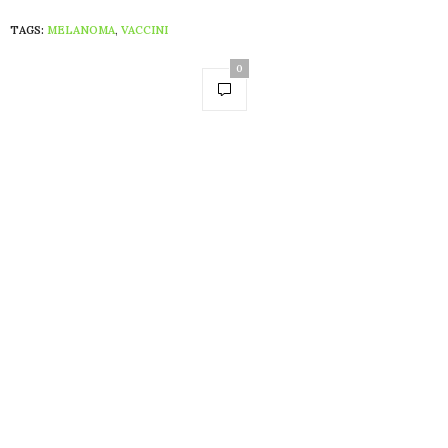
TAGS:
MELANOMA
,
VACCINI
0