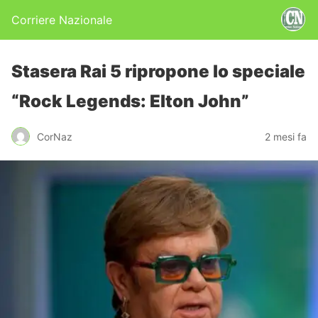
Corriere Nazionale
Stasera Rai 5 ripropone lo speciale
“Rock Legends: Elton John”
CorNaz
2 mesi fa