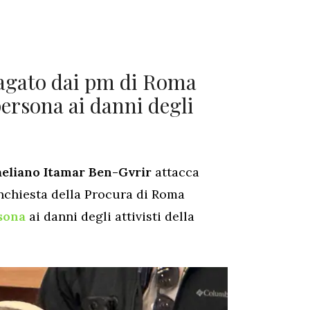
ndagato dai pm di Roma
persona ai danni degli
raeliano Itamar Ben-Gvrir
attacca
’inchiesta della Procura di Roma
rsona
ai danni degli attivisti della