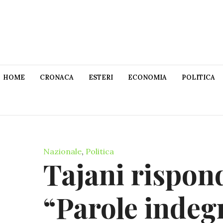
HOME
CRONACA
ESTERI
ECONOMIA
POLITICA
Nazionale
,
Politica
Tajani rispon
“Parole indeg