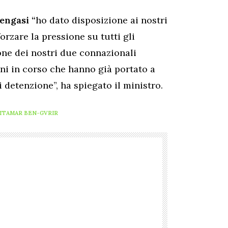
engasi “
ho dato disposizione ai nostri
orzare la pressione su tutti gli
ione dei nostri due connazionali
oni in corso che hanno già portato a
 detenzione”, ha spiegato il ministro.
ITAMAR BEN-GVRIR