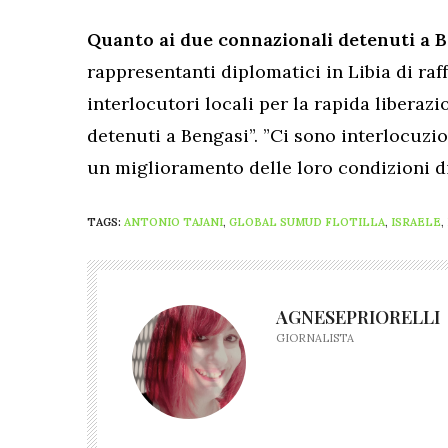
Quanto ai due connazionali detenuti a B
rappresentanti diplomatici in Libia di raff
interlocutori locali per la rapida liberaz
detenuti a Bengasi”. ”Ci sono interlocuzi
un miglioramento delle loro condizioni di
TAGS:
ANTONIO TAJANI
,
GLOBAL SUMUD FLOTILLA
,
ISRAELE
,
AGNESEPRIORELLI
GIORNALISTA