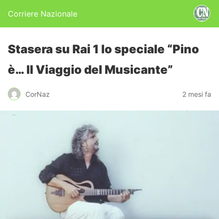
Corriere Nazionale
Stasera su Rai 1 lo speciale “Pino
è… Il Viaggio del Musicante”
CorNaz
2 mesi fa