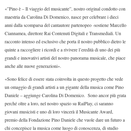
«”Pino è – Il viaggio del musicante”, nostro original condotto con
maestria da Carolina Di Domenico, nasce per celebrare i dieci
anni dalla scomparsa del cantautore partenopeo -sostiene Marcello
Ciannamea, direttore Rai Contenuti Digitali e Transmediali. Un
racconto intenso ed esclusivo che porta il nostro pubblico dietro le
quinte a raccogliere i ricordi e a rivivere l’eredità di uno dei più
grandi e innovativi artisti del nostro panorama musicale, che piace
anche alle nuove generazioni».
«Sono felice di essere stata coinvolta in questo progetto che vede
un omaggio di grandi artisti a un gigante della musica come Pino
Daniele – aggiunge Carolina Di Domenico. Sono ancor più grata
perché oltre a loro, nel nostro spazio su RaiPlay, ci saranno
giovani musicisti e uno di loro vincerà il Musicante Award,
premio della Fondazione Pino Daniele che vuole dare un futuro a
chi concepisce la musica come luogo di conoscenza, di studio