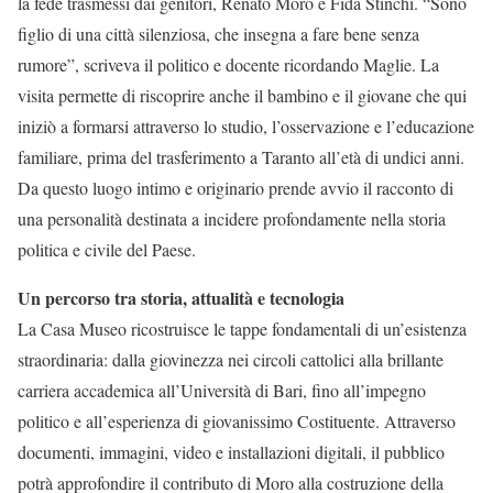
la fede trasmessi dai genitori, Renato Moro e Fida Stinchi. “Sono
figlio di una città silenziosa, che insegna a fare bene senza
rumore”, scriveva il politico e docente ricordando Maglie. La
visita permette di riscoprire anche il bambino e il giovane che qui
iniziò a formarsi attraverso lo studio, l’osservazione e l’educazione
familiare, prima del trasferimento a Taranto all’età di undici anni.
Da questo luogo intimo e originario prende avvio il racconto di
una personalità destinata a incidere profondamente nella storia
politica e civile del Paese.
Un percorso tra storia, attualità e tecnologia
La Casa Museo ricostruisce le tappe fondamentali di un’esistenza
straordinaria: dalla giovinezza nei circoli cattolici alla brillante
carriera accademica all’Università di Bari, fino all’impegno
politico e all’esperienza di giovanissimo Costituente. Attraverso
documenti, immagini, video e installazioni digitali, il pubblico
potrà approfondire il contributo di Moro alla costruzione della