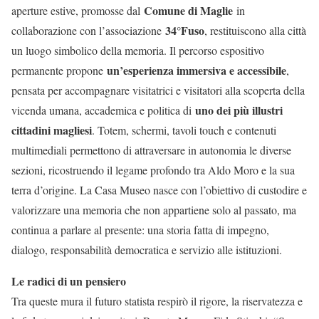
Comune di Maglie
aperture estive, promosse dal
in
34°Fuso
collaborazione con l’associazione
, restituiscono alla città
un luogo simbolico della memoria. Il percorso espositivo
un’esperienza immersiva e accessibile
permanente propone
,
pensata per accompagnare visitatrici e visitatori alla scoperta della
uno dei più illustri
vicenda umana, accademica e politica di
cittadini magliesi
. Totem, schermi, tavoli touch e contenuti
multimediali permettono di attraversare in autonomia le diverse
sezioni, ricostruendo il legame profondo tra Aldo Moro e la sua
terra d’origine. La Casa Museo nasce con l’obiettivo di custodire e
valorizzare una memoria che non appartiene solo al passato, ma
continua a parlare al presente: una storia fatta di impegno,
dialogo, responsabilità democratica e servizio alle istituzioni.
Le radici di un pensiero
Tra queste mura il futuro statista respirò il rigore, la riservatezza e