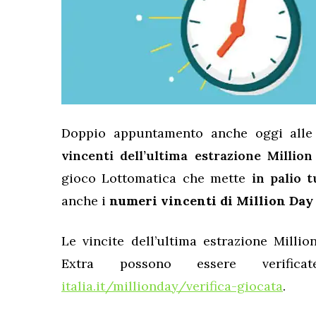
Doppio appuntamento anche oggi alle
vincenti dell’ultima estrazione Millio
gioco Lottomatica che mette
in palio t
anche i
numeri vincenti di Million Day
Le vincite dell’ultima estrazione Milli
Extra possono essere verifi
italia.it/millionday/verifica-giocata
.