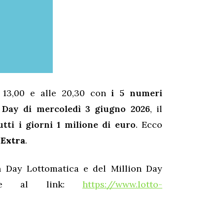
 13,00 e alle 20,30 con
i 5 numeri
n Day di mercoledì 3 giugno 2026
, il
utti i giorni 1 milione di euro
. Ecco
 Extra
.
on Day Lottomatica e del Million Day
cate al link:
https://www.lotto-