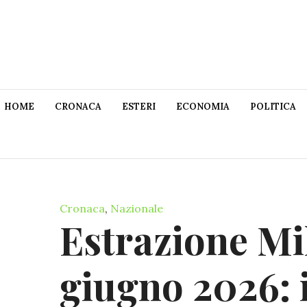
HOME
CRONACA
ESTERI
ECONOMIA
POLITICA
Cronaca
,
Nazionale
Estrazione Mi
giugno 2026: 