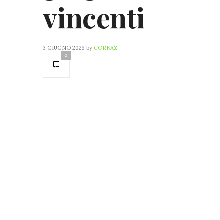
vincenti
3 GIUGNO 2026
by
CORNAZ
0