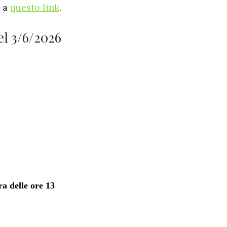
e a
questo link
.
el 3/6/2026
a delle ore 13