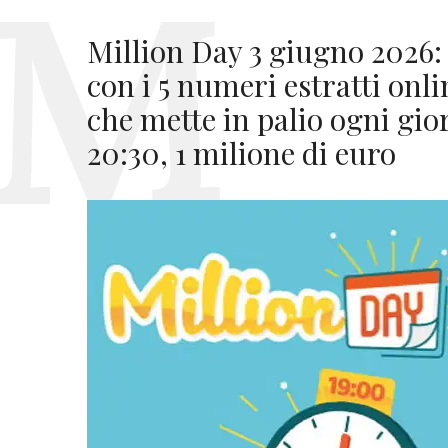
Million Day 3 giugno 2026:
con i 5 numeri estratti onl
che mette in palio ogni gior
20:30, 1 milione di euro