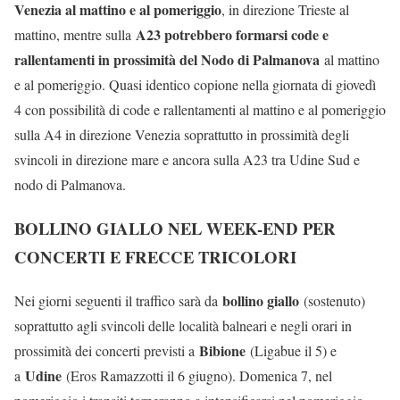
Venezia al mattino e al pomeriggio
, in direzione Trieste al
A23 potrebbero formarsi code e
mattino, mentre sulla
rallentamenti in prossimità del Nodo di Palmanova
al mattino
e al pomeriggio. Quasi identico copione nella giornata di giovedì
4 con possibilità di code e rallentamenti al mattino e al pomeriggio
sulla A4 in direzione Venezia soprattutto in prossimità degli
svincoli in direzione mare e ancora sulla A23 tra Udine Sud e
nodo di Palmanova.
BOLLINO GIALLO NEL WEEK-END PER
CONCERTI E FRECCE TRICOLORI
bollino giallo
Nei giorni seguenti il traffico sarà da
(sostenuto)
soprattutto agli svincoli delle località balneari e negli orari in
Bibione
prossimità dei concerti previsti a
(Ligabue il 5) e
Udine
a
(Eros Ramazzotti il 6 giugno). Domenica 7, nel