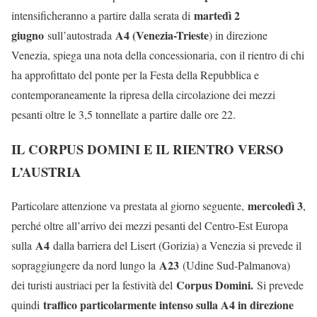
martedì 2
intensificheranno a partire dalla serata di
giugno
A4 (Venezia-Trieste
sull’autostrada
) in direzione
Venezia, spiega una nota della concessionaria, con il rientro di chi
ha approfittato del ponte per la Festa della Repubblica e
contemporaneamente la ripresa della circolazione dei mezzi
pesanti oltre le 3,5 tonnellate a partire dalle ore 22.
IL CORPUS DOMINI E IL RIENTRO VERSO
L’AUSTRIA
mercoledì 3
Particolare attenzione va prestata al giorno seguente,
,
perché oltre all’arrivo dei mezzi pesanti del Centro-Est Europa
A4
sulla
dalla barriera del Lisert (Gorizia) a Venezia si prevede il
A23
sopraggiungere da nord lungo la
(Udine Sud-Palmanova)
Corpus Domini.
dei turisti austriaci per la festività del
Si prevede
traffico particolarmente intenso sulla A4 in direzione
quindi