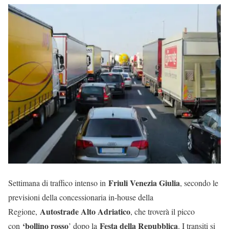
Friuli Venezia Giulia
Settimana di traffico intenso in
, secondo le
previsioni della concessionaria in-house della
Autostrade Alto Adriatico
Regione,
, che troverà il picco
‘bollino rosso
Festa della Repubblica
con
’ dopo la
. I transiti si