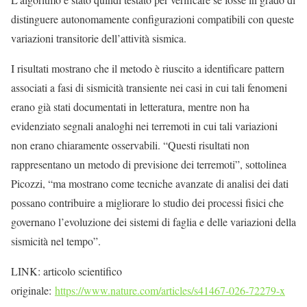
distinguere autonomamente configurazioni compatibili con queste
variazioni transitorie dell’attività sismica.
I risultati mostrano che il metodo è riuscito a identificare pattern
associati a fasi di sismicità transiente nei casi in cui tali fenomeni
erano già stati documentati in letteratura, mentre non ha
evidenziato segnali analoghi nei terremoti in cui tali variazioni
non erano chiaramente osservabili. “Questi risultati non
rappresentano un metodo di previsione dei terremoti”, sottolinea
Picozzi, “ma mostrano come tecniche avanzate di analisi dei dati
possano contribuire a migliorare lo studio dei processi fisici che
governano l’evoluzione dei sistemi di faglia e delle variazioni della
sismicità nel tempo”.
LINK: articolo scientifico
originale:
https://www.nature.com/articles/s41467-026-72279-x