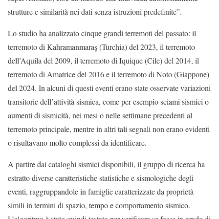
strutture e similarità nei dati senza istruzioni predefinite”.
Lo studio ha analizzato cinque grandi terremoti del passato: il
terremoto di Kahramanmaraş (Turchia) del 2023, il terremoto
dell’Aquila del 2009, il terremoto di Iquique (Cile) del 2014, il
terremoto di Amatrice del 2016 e il terremoto di Noto (Giappone)
del 2024. In alcuni di questi eventi erano state osservate variazioni
transitorie dell’attività sismica, come per esempio sciami sismici o
aumenti di sismicità, nei mesi o nelle settimane precedenti al
terremoto principale, mentre in altri tali segnali non erano evidenti
o risultavano molto complessi da identificare.
A partire dai cataloghi sismici disponibili, il gruppo di ricerca ha
estratto diverse caratteristiche statistiche e sismologiche degli
eventi, raggruppandole in famiglie caratterizzate da proprietà
simili in termini di spazio, tempo e comportamento sismico.
L’algoritmo è stato quindi testato per verificare se fosse in grado di