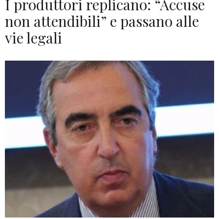
I produttori replicano: “Accuse
non attendibili” e passano alle
vie legali