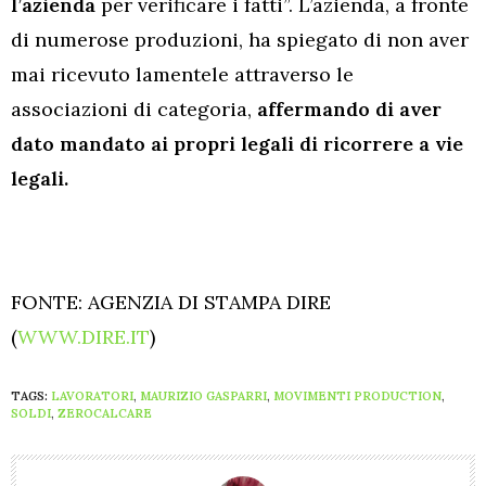
l’azienda
per verificare i fatti”. L’azienda, a fronte
di numerose produzioni, ha spiegato di non aver
mai ricevuto lamentele attraverso le
associazioni di categoria,
affermando di aver
dato mandato ai propri legali di ricorrere a vie
legali.
FONTE: AGENZIA DI STAMPA DIRE
(
WWW.DIRE.IT
)
TAGS:
LAVORATORI
,
MAURIZIO GASPARRI
,
MOVIMENTI PRODUCTION
,
SOLDI
,
ZEROCALCARE