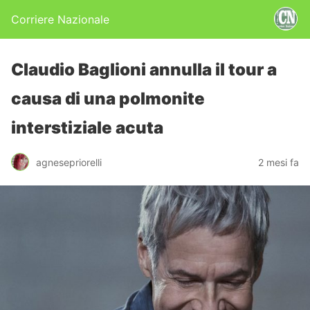
Corriere Nazionale
Claudio Baglioni annulla il tour a
causa di una polmonite
interstiziale acuta
agnesepriorelli
2 mesi fa