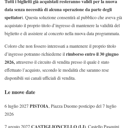
Tutti i biglietti già acquistati resteranno validi per la nuova
data senza necessità di alcuna operazione da parte degli
spettator
i. Questa soluzione consentirà al pubblico che aveva già
acquistato il proprio titolo d’ingresso di mantenere la validità del
biglietto e di assistere al concerto nella nuova data programmata.
Coloro che non fossero interessati a mantenere il proprio titolo
rimborso entro il 30 giugno
d’ingresso potranno richiederne il
2026,
attraverso il circuito di vendita presso il quale è stato
effettuato l’acquisto, secondo le modalità che saranno rese
disponibili sui canali ufficiali di vendita.
Le nuove date
PISTOIA
6 luglio 2027
, Piazza Duomo
posticipo del 7 luglio
2026
CASTIGLIONCELLO (LI)
7 agosto 2027
, Castello Pasquini