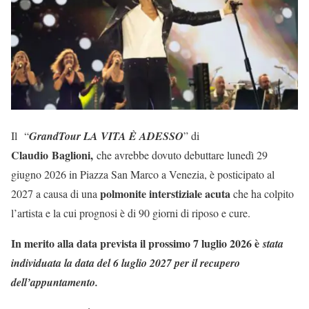
Il
“
GrandTour LA VITA È ADESSO
” di
Claudio Baglioni,
che avrebbe dovuto debuttare lunedì 29
giugno 2026 in Piazza San Marco a Venezia, è posticipato al
polmonite interstiziale acuta
2027 a causa di una
che ha colpito
l’artista e la cui prognosi è di 90 giorni di riposo e cure.
In merito alla data prevista il prossimo 7 luglio 2026 è
stata
individuata la data del 6 luglio 2027 per il recupero
dell’appuntamento.