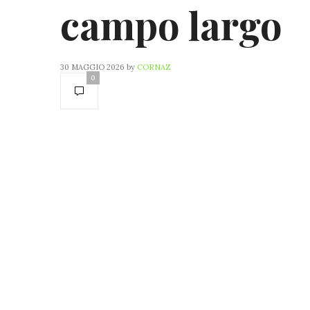
campo largo
30 MAGGIO 2026
by
CORNAZ
0