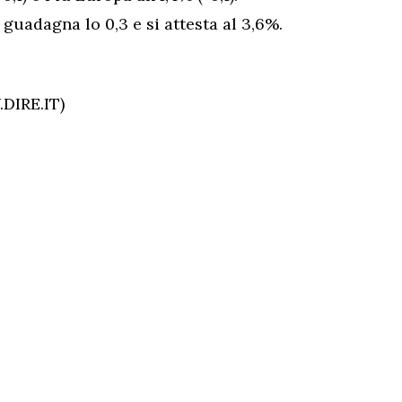
uadagna lo 0,3 e si attesta al 3,6%.
DIRE.IT)