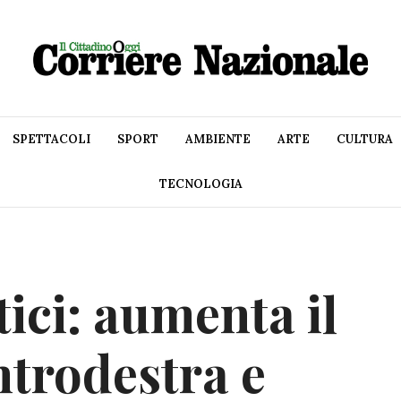
SPETTACOLI
SPORT
AMBIENTE
ARTE
CULTURA
TECNOLOGIA
ici: aumenta il
ntrodestra e