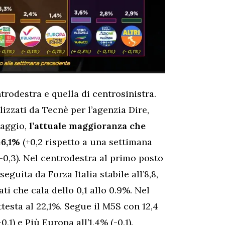
ntrodestra e quella di centrosinistra.
zzati da Tecnè per l’agenzia Dire,
 maggio,
l’attuale maggioranza che
46,1%
(+0,2 rispetto a una settimana
-0,3). Nel centrodestra al primo posto
 seguita da Forza Italia stabile all’8,8,
ati che cala dello 0,1 allo 0.9%. Nel
ttesta al 22,1%. Segue il M5S con 12,4
(-0,1) e Più Europa all’1,4% (-0,1).