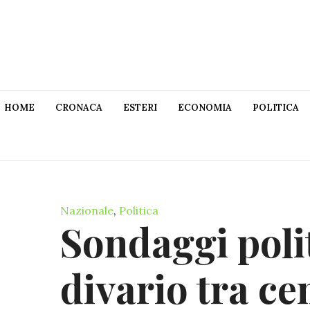
HOME
CRONACA
ESTERI
ECONOMIA
POLITICA
Nazionale
,
Politica
Sondaggi polit
divario tra ce