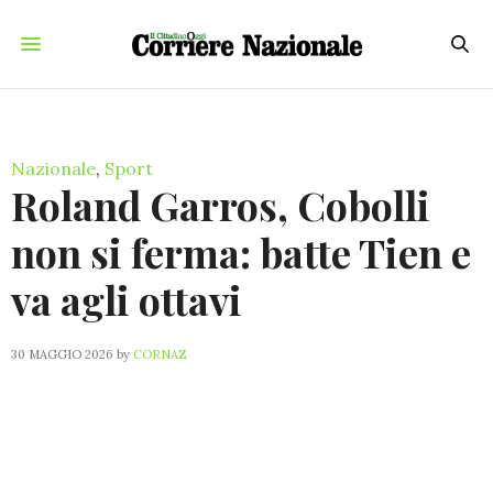
Nazionale
,
Sport
Roland Garros, Cobolli
non si ferma: batte Tien e
va agli ottavi
30 MAGGIO 2026
by
CORNAZ