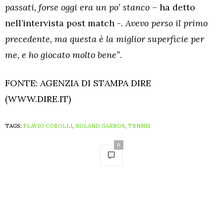
passati, forse oggi era un po’ stanco
– ha detto
nell’intervista post match -.
Avevo perso il primo
precedente, ma questa è la miglior superficie per
me, e ho giocato molto bene”
.
FONTE: AGENZIA DI STAMPA DIRE
(WWW.DIRE.IT)
TAGS:
FLAVIO COBOLLI
,
ROLAND GARROS
,
TENNIS
0