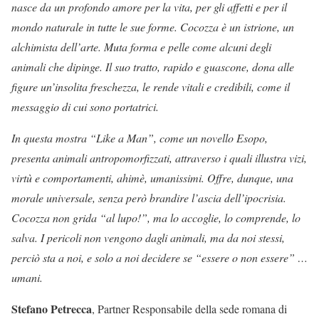
nasce da un profondo amore per la vita, per gli affetti e per il
mondo naturale in tutte le sue forme. Cocozza è un istrione, un
alchimista dell’arte. Muta forma e pelle come alcuni degli
animali che dipinge. Il suo tratto, rapido e guascone, dona alle
figure un’insolita freschezza, le rende vitali e credibili, come il
messaggio di cui sono portatrici.
In questa mostra “Like a Man”, come un novello Esopo,
presenta animali antropomorfizzati, attraverso i quali illustra vizi,
virtù e comportamenti, ahimè, umanissimi. Offre, dunque, una
morale universale, senza però brandire l’ascia dell’ipocrisia.
Cocozza non grida “al lupo!”, ma lo accoglie, lo comprende, lo
salva. I pericoli non vengono dagli animali, ma da noi stessi,
perciò sta a noi, e solo a noi decidere se “essere o non essere” …
umani.
Stefano Petrecca
, Partner Responsabile della sede romana di