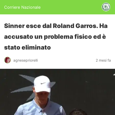
Corriere Nazionale
Sinner esce dal Roland Garros. Ha
accusato un problema fisico ed è
stato eliminato
agnesepriorelli
2 mesi fa