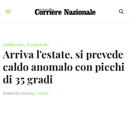
Ambiente
,
Nazionale
Arriva l’estate, si prevede
caldo anomalo con picchi
di 35 gradi
25 MAGGIO 2026
by
CORNAZ