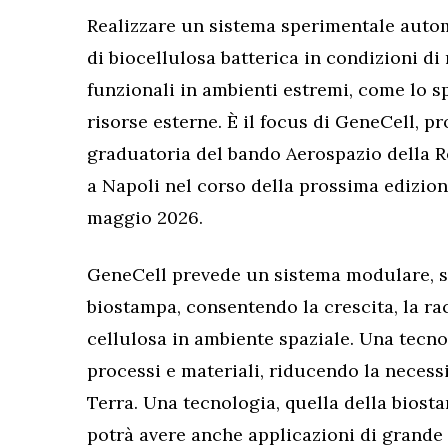
Realizzare un sistema sperimentale auto
di biocellulosa batterica in condizioni d
funzionali in ambienti estremi, come lo 
risorse esterne. È il focus di GeneCell, p
graduatoria del bando Aerospazio della 
a Napoli nel corso della prossima edizione
maggio 2026.
GeneCell prevede un sistema modulare, sc
biostampa, consentendo la crescita, la rac
cellulosa in ambiente spaziale. Una tecno
processi e materiali, riducendo la necessi
Terra.
Una tecnologia, quella della biost
potrà avere anche applicazioni di grande 