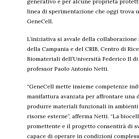
generativo e per alcune proprietà protett
linea di sperimentazione che oggi trova 
GeneCell.
L’iniziativa si avvale della collaborazione
della Campania e del CRIB, Centro di Rice
Biomateriali dell’Università Federico II di
professor Paolo Antonio Netti.
“GeneCell mette insieme competenze indust
manifattura avanzata per affrontare una de
produrre materiali funzionali in ambient
risorse esterne”, afferma Netti. “La bioce
promettente e il progetto consentirà di 
capace di operare in condizioni compless