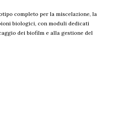
totipo completo per la miscelazione, la
pioni biologici, con moduli dedicati
caggio dei biofilm e alla gestione del