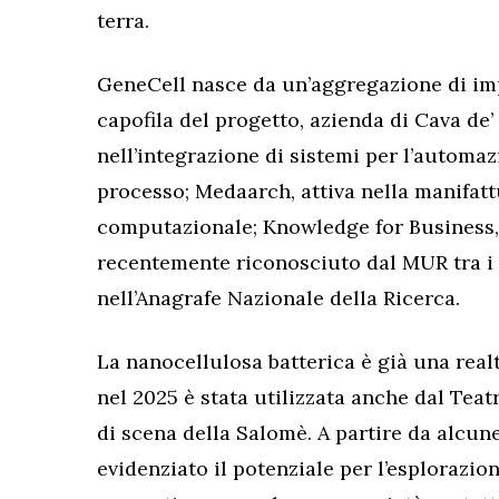
terra.
GeneCell nasce da un’aggregazione di im
capofila del progetto, azienda di Cava de’
nell’integrazione di sistemi per l’automazi
processo; Medaarch, attiva nella manifatt
computazionale; Knowledge for Business, 
recentemente riconosciuto dal MUR tra i l
nell’Anagrafe Nazionale della Ricerca.
La nanocellulosa batterica è già una realt
nel 2025 è stata utilizzata anche dal Teat
di scena della Salomè. A partire da alcun
evidenziato il potenziale per l’esplorazion