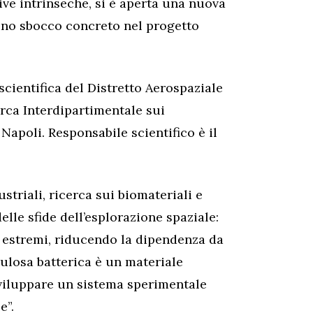
ive intrinseche, si è aperta una nuova
uno sbocco concreto nel progetto
 scientifica del Distretto Aerospaziale
rca Interdipartimentale sui
 Napoli. Responsabile scientifico è il
riali, ricerca sui biomateriali e
lle sfide dell’esplorazione spaziale:
i estremi, riducendo la dipendenza da
llulosa batterica è un materiale
sviluppare un sistema sperimentale
e”.