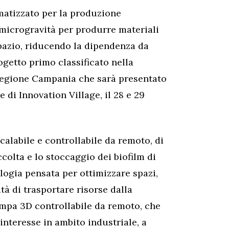
matizzato per la produzione
i microgravità per produrre materiali
spazio, riducendo la dipendenza da
rogetto primo classificato nella
Regione Campania che sarà presentato
 di Innovation Village, il 28 e 29
alabile e controllabile da remoto, di
colta e lo stoccaggio dei biofilm di
logia pensata per ottimizzare spazi,
tà di trasportare risorse dalla
ampa 3D controllabile da remoto, che
interesse in ambito industriale, a