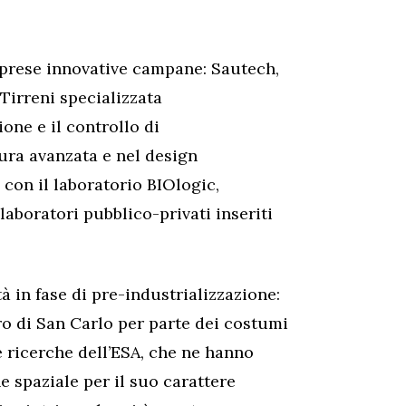
prese innovative campane: Sautech,
 Tirreni specializzata
one e il controllo di
ura avanzata e nel design
con il laboratorio BIOlogic,
aboratori pubblico-privati inseriti
à in fase di pre-industrializzazione:
ro di San Carlo per parte dei costumi
e ricerche dell’ESA, che ne hanno
e spaziale per il suo carattere