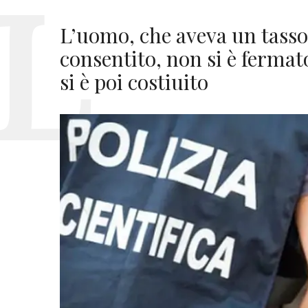
L’uomo, che aveva un tasso a
consentito, non si è fermat
si è poi costiuito