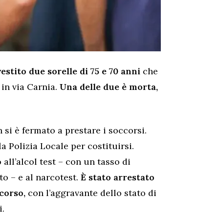
stito due sorelle di 75 e 70 anni
che
 in via Carnia.
Una delle due è morta,
 si è fermato a prestare i soccorsi.
a Polizia Locale per costituirsi.
 all’alcol test – con un tasso di
to – e al narcotest.
È stato arrestato
corso,
con l’aggravante dello stato di
i.