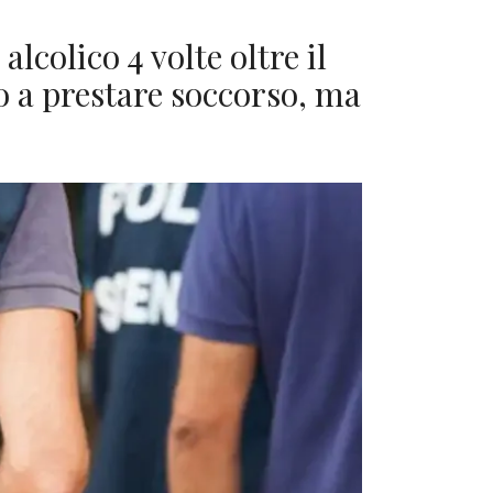
lcolico 4 volte oltre il
o a prestare soccorso, ma