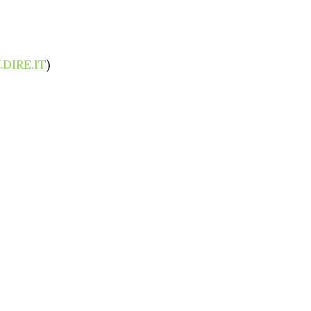
DIRE.IT
)