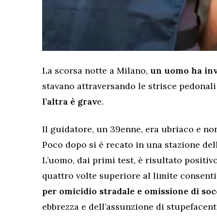
La scorsa notte a Milano,
un uomo ha inve
stavano attraversando le strisce pedonali
l’altra è grav
e.
Il guidatore, un 39enne, era ubriaco e non
Poco dopo si è recato in una stazione dell
L’uomo, dai primi test, è risultato positivo
quattro volte superiore al limite consenti
per omicidio stradale e omissione di soc
ebbrezza e dell’assunzione di stupefacent