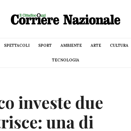
SPETTACOLI
SPORT
AMBIENTE
ARTE
CULTURA
TECNOLOGIA
co investe due
trisce: una di