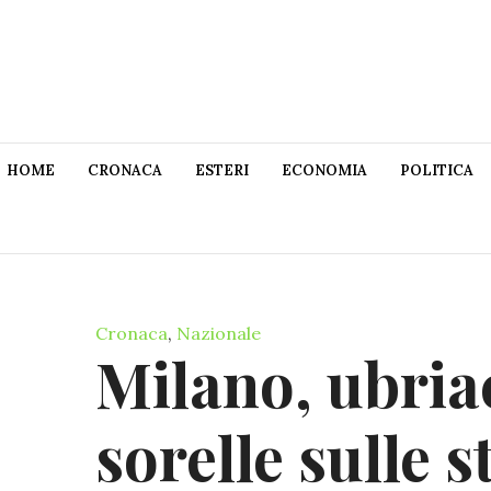
HOME
CRONACA
ESTERI
ECONOMIA
POLITICA
Cronaca
,
Nazionale
Milano, ubria
sorelle sulle s