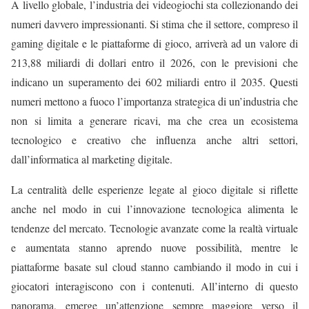
A livello globale, l’industria dei videogiochi sta collezionando dei
numeri davvero impressionanti. Si stima che il settore, compreso il
gaming digitale e le piattaforme di gioco, arriverà ad un valore di
213,88 miliardi di dollari entro il 2026, con le previsioni che
indicano un superamento dei 602 miliardi entro il 2035. Questi
numeri mettono a fuoco l’importanza strategica di un’industria che
non si limita a generare ricavi, ma che crea un ecosistema
tecnologico e creativo che influenza anche altri settori,
dall’informatica al marketing digitale.
La centralità delle esperienze legate al gioco digitale si riflette
anche nel modo in cui l’innovazione tecnologica alimenta le
tendenze del mercato. Tecnologie avanzate come la realtà virtuale
e aumentata stanno aprendo nuove possibilità, mentre le
piattaforme basate sul cloud stanno cambiando il modo in cui i
giocatori interagiscono con i contenuti. All’interno di questo
panorama, emerge un’attenzione sempre maggiore verso il