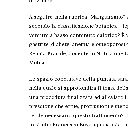
di Milano.
A seguire, nella rubrica “Mangiarsano” si
secondo la classificazione botanica – 
verdure a basso contenuto calorico? È 
gastrite, diabete, anemia e osteoporosi
Renata Bracale, docente in Nutrizione U
Molise.
Lo spazio conclusivo della puntata sarà 
nella quale si approfondirà il tema del
una procedura finalizzata ad alleviare i 
pressione che ernie, protrusioni e steno
rende necessario questo trattamento? E
in studio Francesco Bove, specialista i