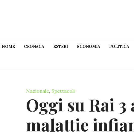
HOME
CRONACA
ESTERI
ECONOMIA
POLITICA
Nazionale
,
Spettacoli
Oggi su Rai 3 a
malattie infi