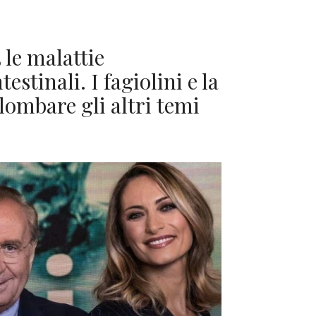
 le malattie
stinali. I fagiolini e la
lombare gli altri temi