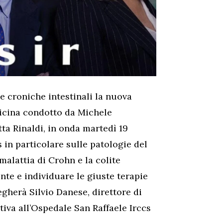
e croniche intestinali la nuova
dicina condotto da Michele
ta Rinaldi, in onda martedì 19
s in particolare sulle patologie del
alattia di Crohn e la colite
te e individuare le giuste terapie
gherà Silvio Danese, direttore di
iva all’Ospedale San Raffaele Irccs