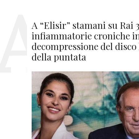
A “Elisir” stamani su Rai 3
infiammatorie croniche inte
decompressione del disco 
della puntata