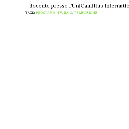
docente presso l’UniCamillus Internatio
TAGS:
PROGRAMMI TV
,
RAI 3
,
TELEVISIONE