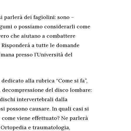
 parlerà dei fagiolini: sono –
legumi o possiamo considerarli come
vero che aiutano a combattere
? Risponderà a tutte le domande
mana presso l’Università del
dedicato alla rubrica “Come si fa”,
la decompressione del disco lombare:
dischi intervertebrali dalla
si possono causare. In quali casi si
 come viene effettuato? Ne parlerà
n Ortopedia e traumatologia,