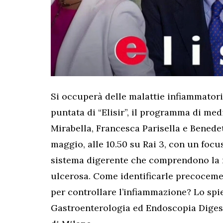
Si occuperà delle malattie infiammatori
puntata di “Elisir”, il programma di me
Mirabella, Francesca Parisella e Benedet
maggio, alle 10.50 su Rai 3, con un focu
sistema digerente che comprendono la m
ulcerosa. Come identificarle precocemen
per controllare l’infiammazione? Lo spie
Gastroenterologia ed Endoscopia Digest